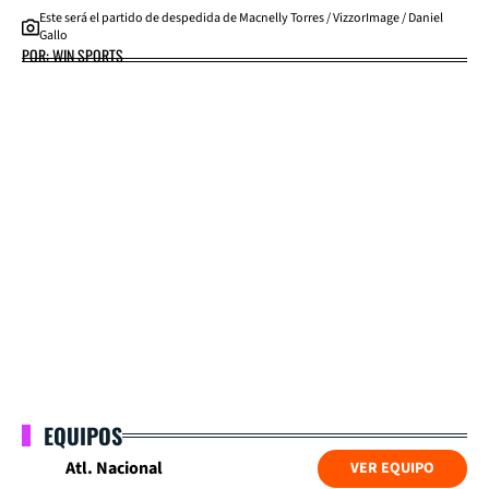
Este será el partido de despedida de Macnelly Torres / VizzorImage / Daniel
Gallo
POR: WIN SPORTS
EQUIPOS
Atl. Nacional
VER EQUIPO