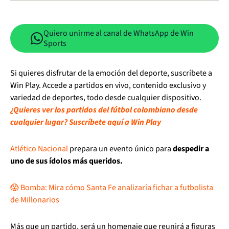
Quiero unirme al canal de WhatsApp de Win
Sports
Si quieres disfrutar de la emoción del deporte, suscríbete a
Win Play. Accede a partidos en vivo, contenido exclusivo y
variedad de deportes, todo desde cualquier dispositivo.
¿Quieres ver los partidos del fútbol colombiano desde
cualquier lugar? Suscríbete aquí a Win Play
Atlético Nacional
prepara un evento único para
despedir a
uno de sus ídolos más queridos.
😱 Bomba: Mira cómo Santa Fe analizaría fichar a futbolista
de Millonarios
Más que un partido, será un homenaje que reunirá a figuras