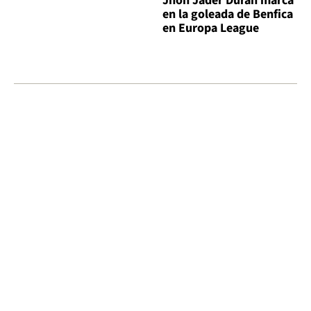
Jhon Jader Durán marca
en la goleada de Benfica
en Europa League