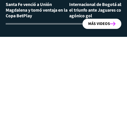
Santa Fe venció a Unión
Internacional de Bogotá abra
Magdalena y tomó ventaja en la
el triunfo ante Jaguares con
Copa BetPlay
agónico gol
MÁS VIDEOS