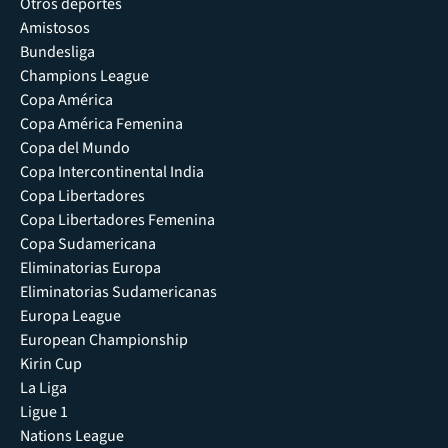
Otros deportes
Amistosos
Bundesliga
Champions League
Copa América
Copa América Femenina
Copa del Mundo
Copa Intercontinental India
Copa Libertadores
Copa Libertadores Femenina
Copa Sudamericana
Eliminatorias Europa
Eliminatorias Sudamericanas
Europa League
European Championship
Kirin Cup
La Liga
Ligue 1
Nations League