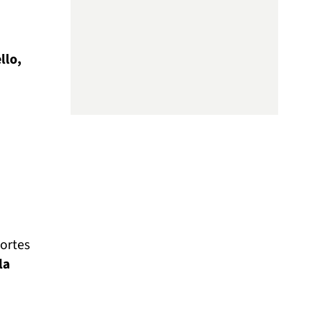
llo,
portes
la