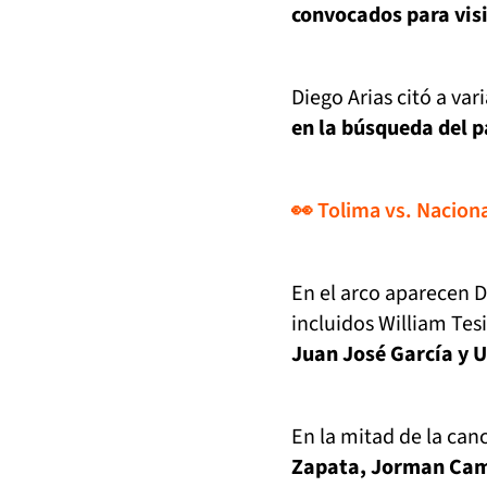
convocados para visi
Diego Arias citó a var
en la búsqueda del pa
👀 Tolima vs. Naciona
En el arco aparecen D
incluidos William Tesi
Juan José García y U
En la mitad de la can
Zapata, Jorman Cam