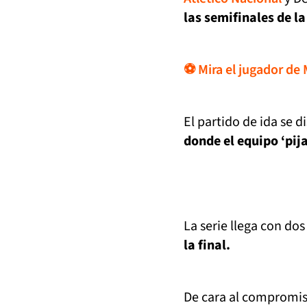
las semifinales de l
⚽ Mira el jugador de 
El partido de ida se d
donde el equipo ‘pij
La serie llega con do
la final.
De cara al compromis