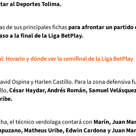
tar al Deportes Tolima.
ias de sus principales fichas
para afrontar un partido 
so a la final de la Liga BetPlay.
l: Horario y dónde ver la semifinal de la Liga BetPlay
avid Ospina y Harlen Castillo. Para la zona defensiva 
llo,
César Haydar, Andrés Román, Samuel Velásquez
ribe.
cha, el técnico verdolaga contará con
Marín, Juan Ma
puzano, Matheus Uribe, Edwin Cardona y Juan Ma