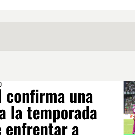
O
l confirma una
ra la temporada
 enfrentar a