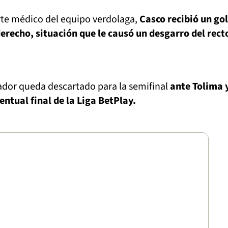
rte médico del equipo verdolaga,
Casco recibió un go
derecho, situación que le causó un desgarro del rect
gador queda descartado para la semifinal
ante Tolima 
ntual final de la Liga BetPlay.