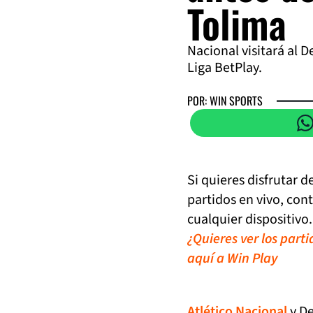
Tolima
Nacional visitará al D
Liga BetPlay.
POR: WIN SPORTS
Si quieres disfrutar 
partidos en vivo, con
cualquier dispositivo.
¿Quieres ver los part
aquí a Win Play
Atlético Nacional
y De