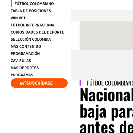
FÚTBOL COLOMBIANO
TABLA DE POSICIONES
WIN BET
FÚTBOL INTERNACIONAL
CURIOSIDADES DEL DEPORTE
SELECCIÓN COLOMBIA
MÁS CONTENIDO
PROGRAMACIÓN
CAV-SULAS
MÁS DEPORTES
PROGRAMAS
FÚTBOL COLOMBIAN
SUSCRÍBASE
Naciona
baja pa
antes de