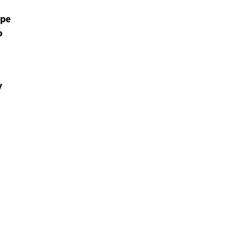
lpe
o
y