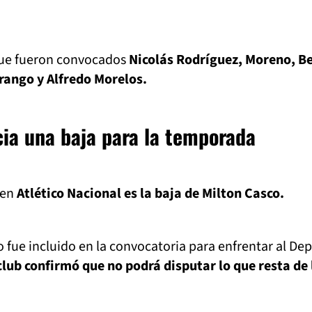
que fueron convocados
Nicolás Rodríguez, Moreno, Be
rango y Alfredo Morelos.
ia una baja para la temporada
 en
Atlético Nacional es la baja de Milton Casco.
no fue incluido en la convocatoria para enfrentar al De
club confirmó que no podrá disputar lo que resta de 