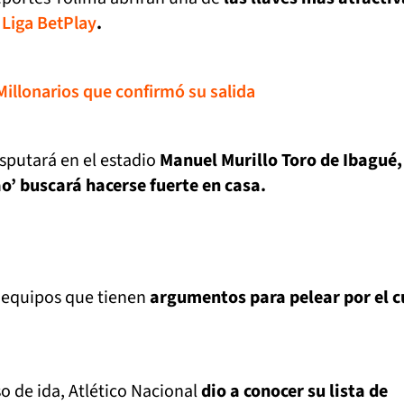
a
Liga BetPlay
.
Millonarios que confirmó su salida
isputará en el estadio
Manuel Murillo Toro de Ibagué,
ao’ buscará hacerse fuerte en casa.
s equipos que tienen
argumentos para pelear por el c
o de ida, Atlético Nacional
dio a conocer su lista de