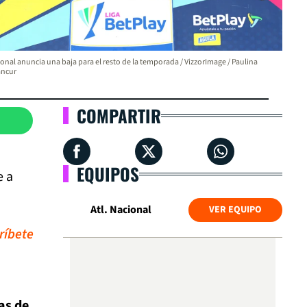
onal anuncia una baja para el resto de la temporada / VizzorImage / Paulina
ancur
COMPARTIR
EQUIPOS
e a
Atl. Nacional
VER EQUIPO
ríbete
as de