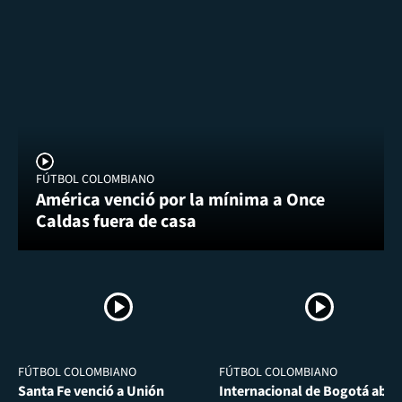
FÚTBOL COLOMBIANO
América venció por la mínima a Once
Caldas fuera de casa
FÚTBOL COLOMBIANO
FÚTBOL COLOMBIANO
Santa Fe venció a Unión
Internacional de Bogotá abra