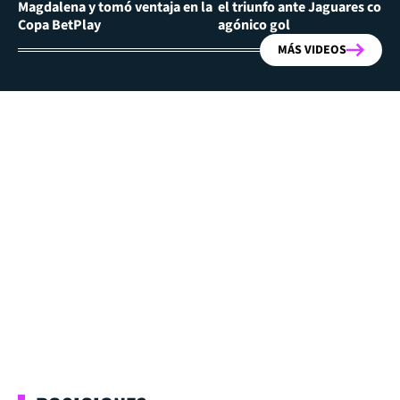
Magdalena y tomó ventaja en la
el triunfo ante Jaguares con
Copa BetPlay
agónico gol
MÁS VIDEOS