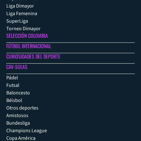
Liga Dimayor
Liga Femenina
SuperLiga
Torneo Dimayor
SELECCIÓN COLOMBIA
FÚTBOL INTERNACIONAL
CURIOSIDADES DEL DEPORTE
CAV-SULAS
Pádel
Futsal
Baloncesto
Béisbol
Otros deportes
Amistosos
Bundesliga
Champions League
Copa América