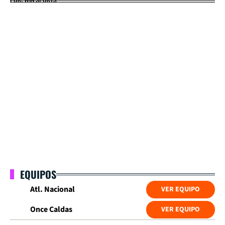
EQUIPOS
Atl. Nacional
VER EQUIPO
Once Caldas
VER EQUIPO