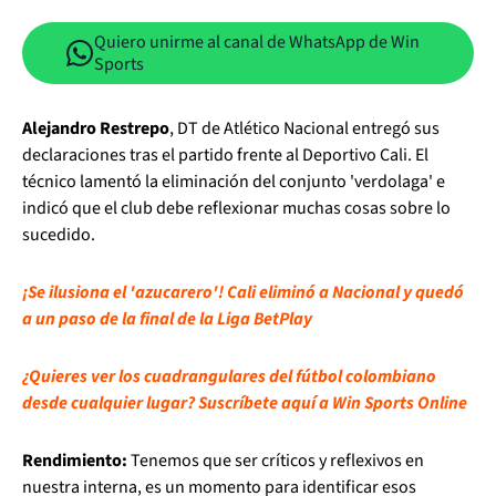
Quiero unirme al canal de WhatsApp de Win
Sports
Alejandro Restrepo
, DT de Atlético Nacional entregó sus
declaraciones tras el partido frente al Deportivo Cali. El
técnico lamentó la eliminación del conjunto 'verdolaga' e
indicó que el club debe reflexionar muchas cosas sobre lo
sucedido.
¡Se ilusiona el 'azucarero'! Cali eliminó a Nacional y quedó
a un paso de la final de la Liga BetPlay
¿Quieres ver los cuadrangulares del fútbol colombiano
desde cualquier lugar? Suscríbete aquí a Win Sports Online
Rendimiento:
Tenemos que ser críticos y reflexivos en
nuestra interna, es un momento para identificar esos