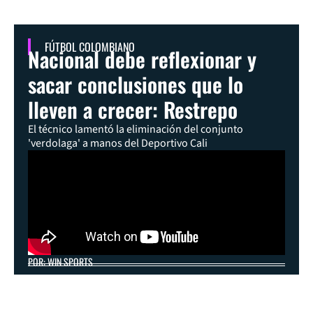
FÚTBOL COLOMBIANO
Nacional debe reflexionar y
sacar conclusiones que lo
lleven a crecer: Restrepo
El técnico lamentó la eliminación del conjunto
'verdolaga' a manos del Deportivo Cali
POR: WIN SPORTS