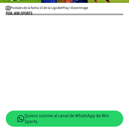
Postales de la fecha 15 de la Liga BetPlay/ Vizzorimage
POR: WIN SPORTS
Quiero unirme al canal de WhatsApp de Win
Sports