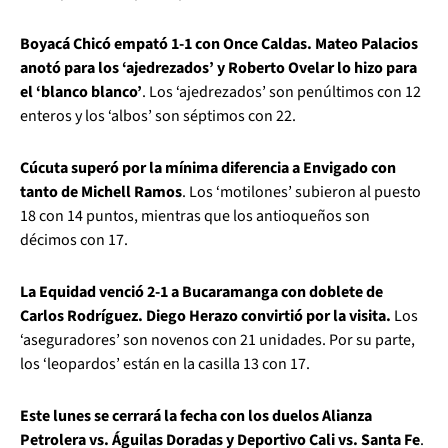
Boyacá Chicó empató 1-1 con Once Caldas. Mateo Palacios
anotó para los ‘ajedrezados’ y Roberto Ovelar lo hizo para
el ‘blanco blanco’
. Los ‘ajedrezados’ son penúltimos con 12
enteros y los ‘albos’ son séptimos con 22.
Cúcuta superó por la mínima diferencia a Envigado con
tanto de Michell Ramos
. Los ‘motilones’ subieron al puesto
18 con 14 puntos, mientras que los antioqueños son
décimos con 17.
La Equidad venció 2-1 a Bucaramanga con doblete de
Carlos Rodríguez. Diego Herazo convirtió por la visita.
Los
‘aseguradores’ son novenos con 21 unidades. Por su parte,
los ‘leopardos’ están en la casilla 13 con 17.
Este lunes se cerrará la fecha con los duelos Alianza
Petrolera vs. Águilas Doradas y Deportivo Cali vs. Santa Fe
.