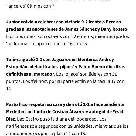
‘lanceros’ últimos con 7.
Junior volvió a celebrar con victoria 0-2 frente a Pereira
gracias a las anotaciones de James Sánchez y Dany Rosero
.
Los ‘tiburones’ son octavos con 22 enteros, mientras que los
‘matecañas’ ocupan el puesto 16 con 15.
Tolima igualó 1-1 con Jaguares en Montería. Andrey
Estupiñán adelantó a los ‘pijaos’ y Pablo Bueno dio cifras
definitivas al marcador
. Los ‘pijaos’ son líderes con 31
puntos. Los ‘felinos’, por su parte están en la casilla 17 con
14.
Pasto hizo respetar su casa y derrotó 2-1 a Independiente
Medellín con tanto de Cristian Álvarez y autogol de Yesid
Díaz
. Leo Castro puso la diana del ‘poderoso’. Los
nariñenses son segundos con 29 unidades, mientras que los
antioqueños ocupan la plaza 14 con 16.