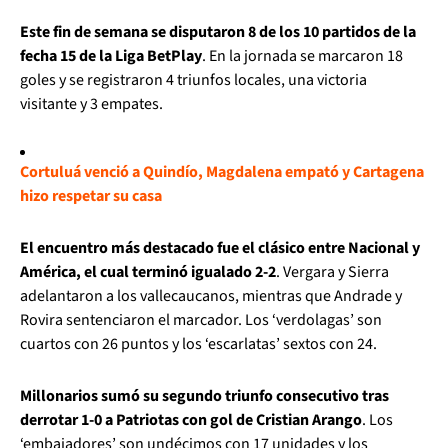
Este fin de semana se disputaron 8 de los 10 partidos de la
fecha 15 de la Liga BetPlay
. En la jornada se marcaron 18
goles y se registraron 4 triunfos locales, una victoria
visitante y 3 empates.
Cortuluá venció a Quindío, Magdalena empató y Cartagena
hizo respetar su casa
El encuentro más destacado fue el clásico entre Nacional y
América, el cual terminó igualado 2-2
. Vergara y Sierra
adelantaron a los vallecaucanos, mientras que Andrade y
Rovira sentenciaron el marcador. Los ‘verdolagas’ son
cuartos con 26 puntos y los ‘escarlatas’ sextos con 24.
Millonarios sumó su segundo triunfo consecutivo tras
derrotar 1-0 a Patriotas con gol de Cristian Arango
. Los
‘embajadores’ son undécimos con 17 unidades y los