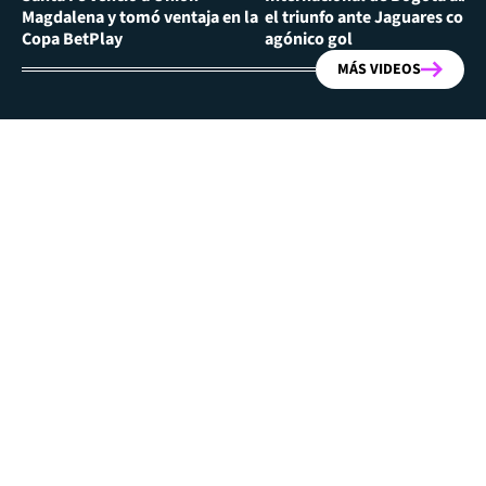
Magdalena y tomó ventaja en la
el triunfo ante Jaguares con
Copa BetPlay
agónico gol
MÁS VIDEOS