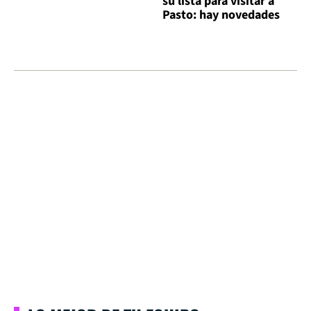
su lista para visitar a
Pasto: hay novedades