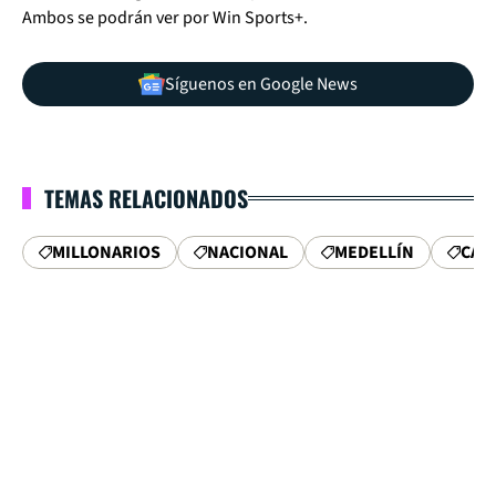
Ambos se podrán ver por Win Sports+.
Síguenos en Google News
TEMAS RELACIONADOS
MILLONARIOS
NACIONAL
MEDELLÍN
CALI