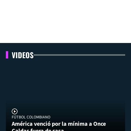
VIDEOS
FÚTBOL COLOMBIANO
América venció por la mínima a Once
Caldas fuera de casa