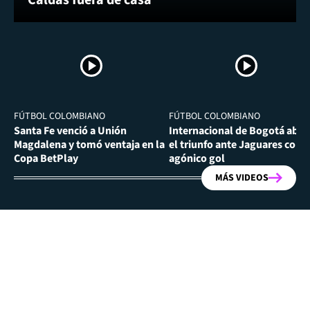
FÚTBOL COLOMBIANO
FÚTBOL COLOMBIANO
Santa Fe venció a Unión
Internacional de Bogotá abra
Magdalena y tomó ventaja en la
el triunfo ante Jaguares con
Copa BetPlay
agónico gol
MÁS VIDEOS