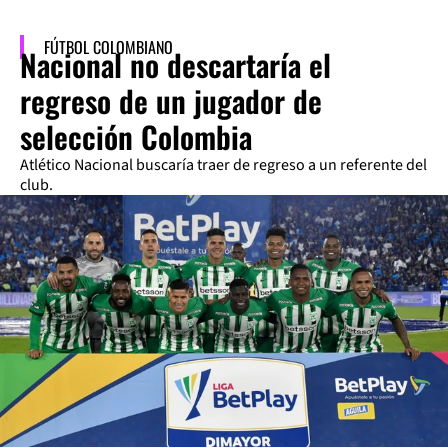
FÚTBOL COLOMBIANO
Nacional no descartaría el
regreso de un jugador de
selección Colombia
Atlético Nacional buscaría traer de regreso a un referente del
club.