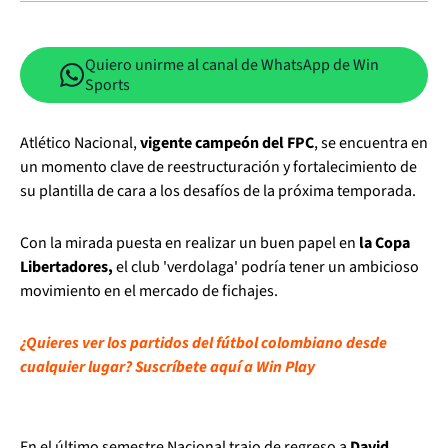
Quiero unirme al canal de WhatsApp de Win
Sports
Atlético Nacional,
vigente campeón del FPC
, se encuentra en
un momento clave de reestructuración y fortalecimiento de
su plantilla de cara a los desafíos de la próxima temporada.
Con la mirada puesta en realizar un buen papel en
la Copa
Libertadores,
el club 'verdolaga' podría tener un ambicioso
movimiento en el mercado de fichajes.
¿Quieres ver los partidos del fútbol colombiano desde
cualquier lugar? Suscríbete aquí a Win Play
En el último semestre Nacional trajo de regreso a
David