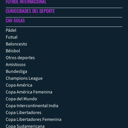
FÚTBOL INTERNACIONAL
CURIOSIDADES DEL DEPORTE
CAV-SULAS
Pádel
Futsal
Baloncesto
Béisbol
Otros deportes
Amistosos
Bundesliga
Champions League
Copa América
Copa América Femenina
Copa del Mundo
Copa Intercontinental India
Copa Libertadores
Copa Libertadores Femenina
Copa Sudamericana