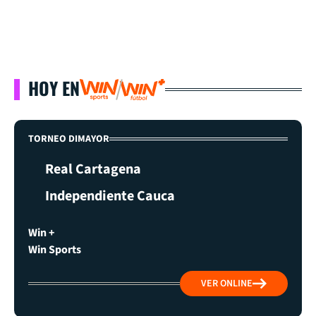
HOY EN
TORNEO DIMAYOR
Real Cartagena
Independiente Cauca
Win +
Win Sports
VER ONLINE