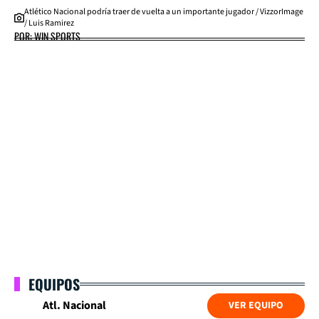
Atlético Nacional podría traer de vuelta a un importante jugador / VizzorImage
/ Luis Ramirez
POR: WIN SPORTS
EQUIPOS
Atl. Nacional
VER EQUIPO