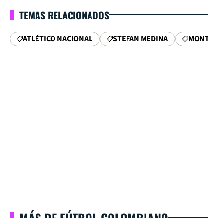
TEMAS RELACIONADOS
ATLÉTICO NACIONAL
STEFAN MEDINA
MONTER
MÁS DE FÚTBOL COLOMBIANO