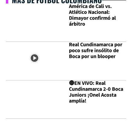
América de Cali vs.
Atlético Nacional:
Dimayor confirmó al
árbitro
Real Cundinamarca por
poco sufre insólito de
Boca por un blooper
🔴EN VIVO: Real
Cundinamarca 2-0 Boca
Juniors ¡Onel Acosta
amplía!