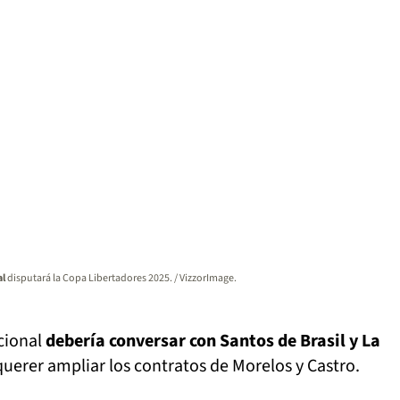
al
disputará la Copa Libertadores 2025. / VizzorImage.
cional
debería conversar con Santos de Brasil y La
querer ampliar los contratos de Morelos y Castro.