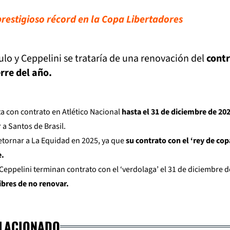
restigioso récord en la Copa Libertadores
ulo y Ceppelini se trataría de una renovación del
cont
rre del año.
a con contrato en Atlético Nacional
hasta el 31 de diciembre de 20
 a Santos de Brasil.
etornar a La Equidad en 2025, ya que
su contrato con el ‘rey de cop
e.
 Ceppelini terminan contrato con el ‘verdolaga’ el 31 de diciembre 
bres de no renovar.
ELACIONADO