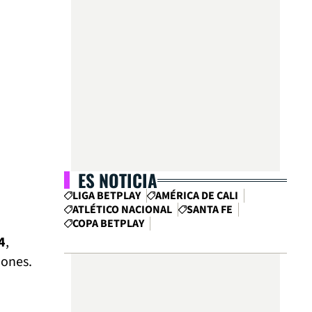
ES NOTICIA
LIGA BETPLAY
AMÉRICA DE CALI
ATLÉTICO NACIONAL
SANTA FE
COPA BETPLAY
4
,
dones.