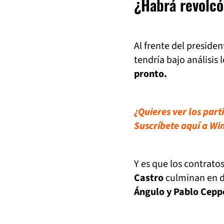
¿Habrá revolcón
Al frente del presiden
tendría bajo análisis 
pronto.
¿Quieres ver los par
Suscríbete aquí a Wi
Y es que los contrato
Castro
culminan en d
Ángulo y Pablo Ceppe