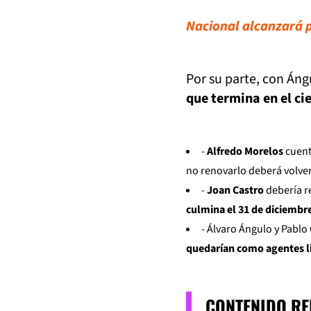
Nacional alcanzará p
Por su parte, con Áng
que termina en el cie
-
Alfredo Morelos
cuent
no renovarlo deberá volver
-
Joan Castro
debería r
culmina el 31 de diciembr
- Álvaro Ángulo y Pablo
quedarían como agentes li
CONTENIDO R