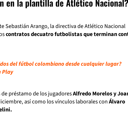
 en la plantilla de Atlético Nacional
te Sebastián Arango, la directiva de Atlético Nacional
los
contratos de
cuatro futbolistas que terminan con
tidos del fútbol colombiano desde cualquier lugar?
n Play
s de préstamo de los jugadores
Alfredo Morelos y Joa
iciembre, así como los vínculos laborales con
Álvaro
lini.