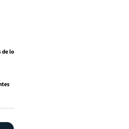
 de lo
ntes