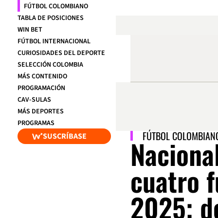
FÚTBOL COLOMBIANO
TABLA DE POSICIONES
WIN BET
FÚTBOL INTERNACIONAL
CURIOSIDADES DEL DEPORTE
SELECCIÓN COLOMBIA
MÁS CONTENIDO
PROGRAMACIÓN
CAV-SULAS
MÁS DEPORTES
PROGRAMAS
FÚTBOL COLOMBIAN
SUSCRÍBASE
Nacional
cuatro f
2025; d