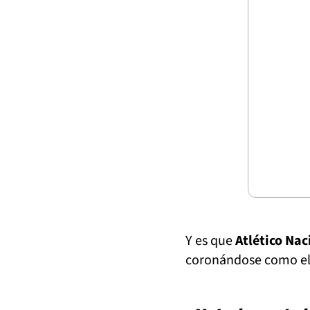
Y es que
Atlético Nac
coronándose como el 