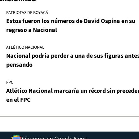
PATRIOTAS DE BOYACÁ
Estos fueron los números de David Ospina en su
regreso a Nacional
ATLÉTICO NACIONAL
Nacional podría perder a una de sus figuras antes
pensando
FPC
Atlético Nacional marcaría un récord sin precede
en el FPC
Síguenos en Google News