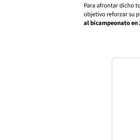
Para afrontar dicho t
objetivo reforzar su p
al bicampeonato en 