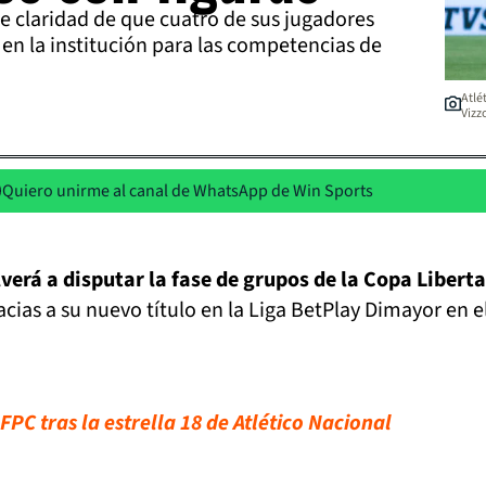
ne claridad de que cuatro de sus jugadores
en la institución para las competencias de
Atlé
Vizz
Quiero unirme al canal de WhatsApp de Win Sports
lverá a disputar la fase de grupos de la Copa Libert
acias a su nuevo título en la Liga BetPlay Dimayor en e
FPC tras la estrella 18 de Atlético Nacional