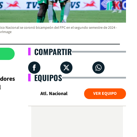
tico Nacional se coronó bicampeón del FPC en el segundo semestre de 2024 -
orImage
COMPARTIR
EQUIPOS
adores
l
Atl. Nacional
VER EQUIPO