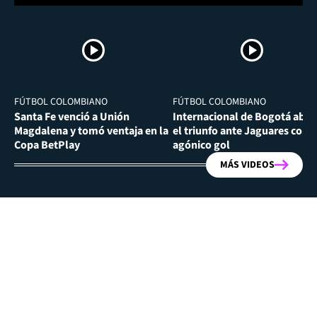
FÚTBOL COLOMBIANO
FÚTBOL COLOMBIANO
Santa Fe venció a Unión
Internacional de Bogotá abra
Magdalena y tomó ventaja en la
el triunfo ante Jaguares con
Copa BetPlay
agónico gol
MÁS VIDEOS