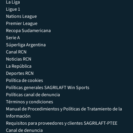
La Liga
Ligue 1
Nations League
Premier League
Recopa Sudamericana
Serie A
Súperliga Argentina
Canal RCN
Noticias RCN
La República
Deportes RCN
Política de cookies
Políticas generales SAGRILAFT Win Sports
Políticas canal de denuncia
Términos y condiciones
Manual de Procedimientos y Políticas de Tratamiento de la
Información
Requisitos para proveedores y clientes SAGRILAFT-PTEE
Canal de denuncia