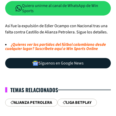
Quiero unirme al canal de WhatsApp de Win
Sports
Así fue la expulsión de Edier Ocampo con Nacional tras una
falta contra Castillo de Alianza Petrolera. Sigue los detalles.
¿Quieres ver los partidos del fútbol colombiano desde
cualquier lugar? Suscríbete aquí a Win Sports Online
Síguenos en Google News
TEMAS RELACIONADOS
ALIANZA PETROLERA
LIGA BETPLAY