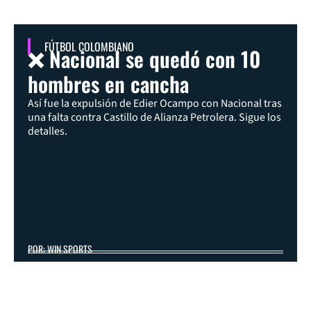
FÚTBOL COLOMBIANO
❌ Nacional se quedó con 10
hombres en cancha
Así fue la expulsión de Edier Ocampo con Nacional tras
una falta contra Castillo de Alianza Petrolera. Sigue los
detalles.
POR: WIN SPORTS