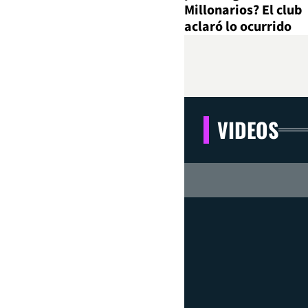
Millonarios? El club
aclaró lo ocurrido
VIDEOS