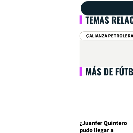
TEMAS RELA
ALIANZA PETROLER
MÁS DE FÚT
¿Juanfer Quintero
pudo llegar a