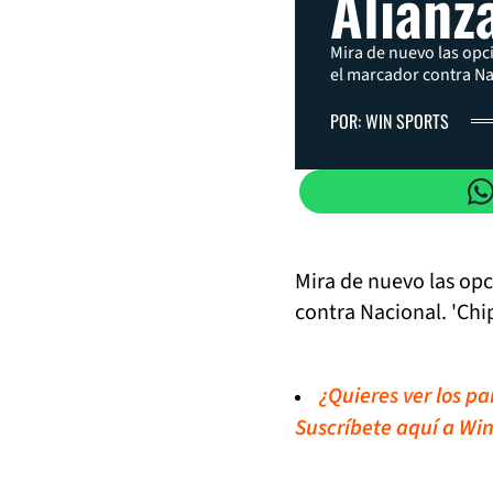
Alianz
Mira de nuevo las opc
el marcador contra Nac
POR: WIN SPORTS
Mira de nuevo las opc
contra Nacional. 'Chip
¿Quieres ver los p
Suscríbete aquí a Win