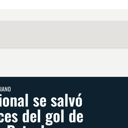
BIANO
onal se salvó
ces del gol de