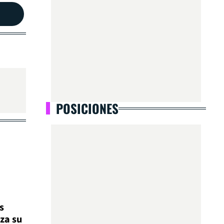
POSICIONES
s
za su