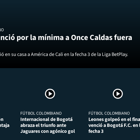
NO
nció por la mínima a Once Caldas fuera
ó en su casa a América de Cali en la fecha 3 de la Liga BetPlay.
FÚTBOL COLOMBIANO
FÚTBOL COLOMBIANO
ón
Internacional de Bogotá
Leones golpeó en el fina
taja
abraza el triunfo ante
venció a Bogotá F.C. en 
Jaguares con agónico gol
fecha 3