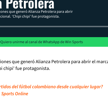
a Petrolera
iones que generó Alianza Petrolera para abrir
ional. 'Chipi chipi' fue protagonista.
Quiero unirme al canal de WhatsApp de Win Sports
iones que generó Alianza Petrolera para abrir el mar
i chipi' fue protagonista.
artidos del fútbol colombiano desde cualquier lugar?
 Sports Online