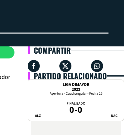
COMPARTIR
PARTIDO RELACIONADO
cador
LIGA DIMAYOR
2023
Apertura - Cuadrangular - Fecha 25
FINALIZADO
0
-
0
ALZ
NAC