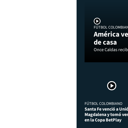
FÚTBOL COLOMBIA
América ve
de casa
Once Caldas recibi
FÚTBOL COLOMBIANO
Santa Fe venció a Uni
Magdalena y tomó ven
en la Copa BetPlay