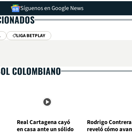
Síguenos en Google News
CIONADOS
A
LIGA BETPLAY
BOL COLOMBIANO
Real Cartagena cayó
Rodrigo Contrera
en casa ante un sólido
reveló cómo avan