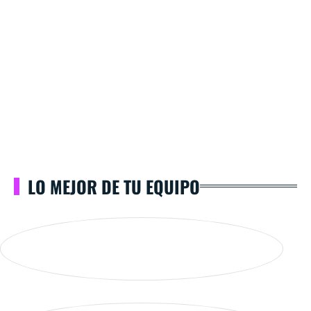
LO MEJOR DE TU EQUIPO