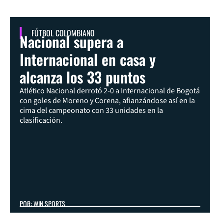
FÚTBOL COLOMBIANO
Nacional supera a
Internacional en casa y
alcanza los 33 puntos
Atlético Nacional derrotó 2-0 a Internacional de Bogotá
con goles de Moreno y Corena, afianzándose así en la
cima del campeonato con 33 unidades en la
clasificación.
POR: WIN SPORTS