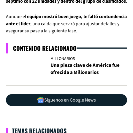
séptimo con 22 unidades y dentro del grupo de clasificados
.
Aunque el
equipo mostró buen juego, le faltó contundencia
ante el líder
; una caída que servirá para ajustar detalles y
asegurar su pase a la siguiente fase.
CONTENIDO RELACIONADO
MILLONARIOS
Una pieza clave de América fue
ofrecida a Millonarios
Síguenos en Google News
TEMAS RELACIONADOS