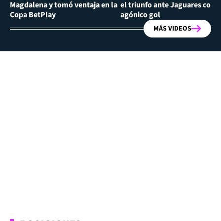
Magdalena y tomó ventaja en la
el triunfo ante Jaguares con
Copa BetPlay
agónico gol
MÁS VIDEOS