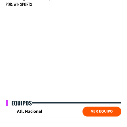
POR: WIN SPORTS
EQUIPOS
Atl. Nacional
VER EQUIPO