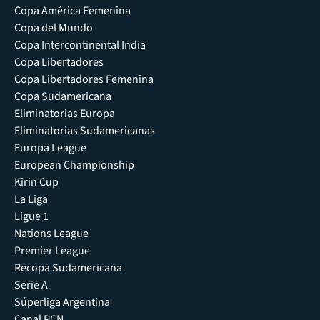
Copa América Femenina
Copa del Mundo
Copa Intercontinental India
Copa Libertadores
Copa Libertadores Femenina
Copa Sudamericana
Eliminatorias Europa
Eliminatorias Sudamericanas
Europa League
European Championship
Kirin Cup
La Liga
Ligue 1
Nations League
Premier League
Recopa Sudamericana
Serie A
Súperliga Argentina
Canal RCN