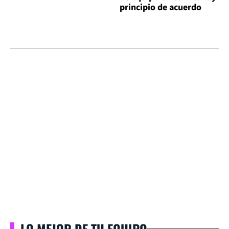
principio de acuerdo
LO MEJOR DE TU EQUIPO