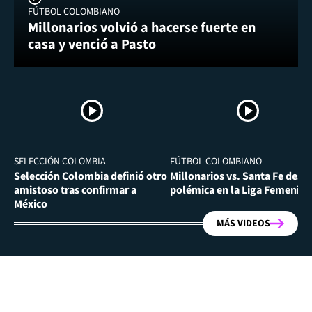
FÚTBOL COLOMBIANO
Millonarios volvió a hacerse fuerte en
casa y venció a Pasto
SELECCIÓN COLOMBIA
FÚTBOL COLOMBIANO
Selección Colombia definió otro
Millonarios vs. Santa Fe desa
amistoso tras confirmar a
polémica en la Liga Femenina
México
MÁS VIDEOS