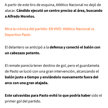
A partir de este tiro de esquina, Atlético Nacional no dejó de
atacar.
Cándido ejecutó un centro preciso al área, buscando
a Alfredo Morelos.
Mira la crónica del partido: EN VIVO: Atlético Nacional vs.
Deportivo Pasto
El delantero se anticipó a la
defensa y conectó el balón con
un cabezazo potente.
El remate parecía tener destino de gol, pero el guardameta
de Pasto se lució con una gran intervención, alcanzando el
balón justo a tiempo y enviándolo nuevamente fuera del
arco con una gran atajada.
Este salvavidas para Pasto evitó lo que podría haber
sido el
primer gol del partido.