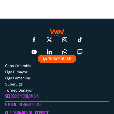
SUSCRÍBASE
Copa Colombia
Liga Dimayor
Liga Femenina
SuperLiga
Torneo Dimayor
SELECCIÓN COLOMBIA
FÚTBOL INTERNACIONAL
CURIOSIDADES DEL DEPORTE