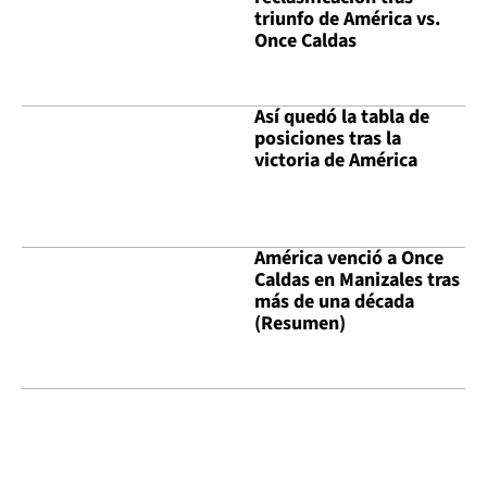
triunfo de América vs.
Once Caldas
Así quedó la tabla de
posiciones tras la
victoria de América
América venció a Once
Caldas en Manizales tras
más de una década
(Resumen)