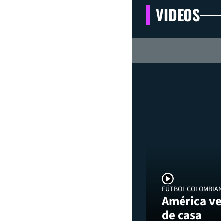
VIDEOS
FÚTBOL COLOMBIA
América ve
de casa