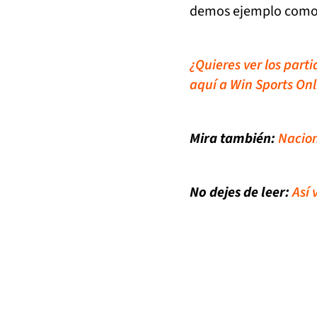
demos ejemplo como 
¿Quieres ver los part
aquí a Win Sports Onl
Mira también:
Nacion
No dejes de leer:
Así 