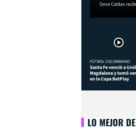
Once Caldas recibi
FÚTBOL COLOMBIANO
Santa Fe venció a Uni
Magdalena y tomó ven
en la Copa BetPlay
LO MEJOR DE