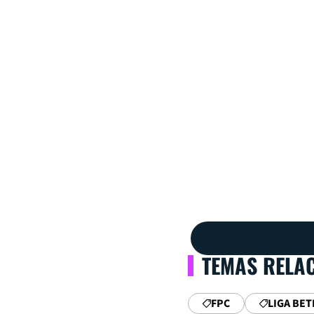
TEMAS RELA
FPC
LIGA BET