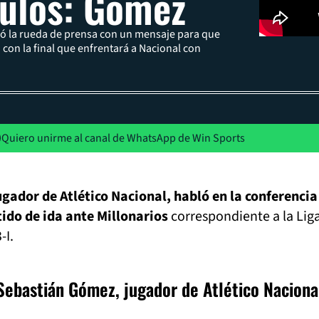
tulos: Gómez
ó la rueda de prensa con un mensaje para que
 con la final que enfrentará a Nacional con
Quiero unirme al canal de WhatsApp de Win Sports
ador de Atlético Nacional, habló en la conferencia
tido de ida ante Millonarios
correspondiente a la Lig
-I.
Sebastián Gómez, jugador de Atlético Naciona