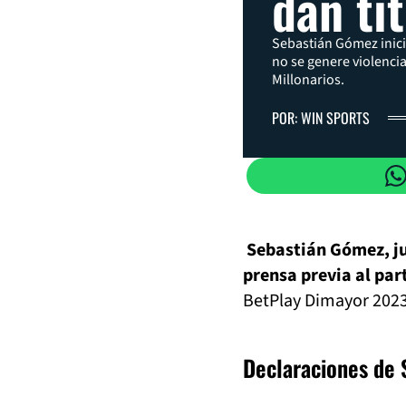
dan tí
Sebastián Gómez inici
no se genere violencia
Millonarios.
POR: WIN SPORTS
Sebastián Gómez, jug
prensa previa al par
BetPlay Dimayor 2023
Declaraciones de 