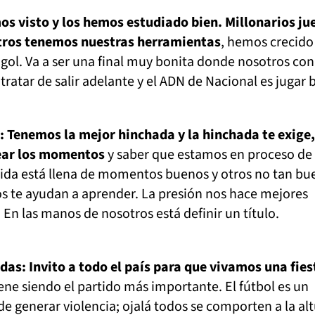
os visto y los hemos estudiado bien. Millonarios ju
tros tenemos nuestras herramientas
, hemos crecido
gol. Va a ser una final muy bonita donde nosotros con
tratar de salir adelante y el ADN de Nacional es jugar 
: Tenemos la mejor hinchada y la hinchada te exige,
ear los momentos
y saber que estamos en proceso de
vida está llena de momentos buenos y otros no tan bu
os te ayudan a aprender. La presión nos hace mejores
 En las manos de nosotros está definir un título.
das: Invito a todo el país para que vivamos una fies
iene siendo el partido más importante. El fútbol es un
e generar violencia; ojalá todos se comporten a la alt