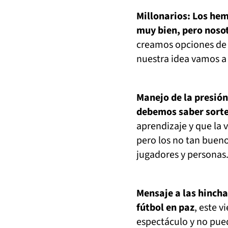
Millonarios: Los hem
muy bien, pero noso
creamos opciones de 
nuestra idea vamos a 
Manejo de la presión
debemos saber sort
aprendizaje y que la 
pero los no tan buen
jugadores y personas.
Mensaje a las hincha
fútbol en paz
, este v
espectáculo y no pued