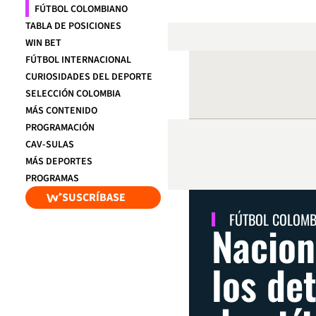
FÚTBOL COLOMBIANO
TABLA DE POSICIONES
WIN BET
FÚTBOL INTERNACIONAL
CURIOSIDADES DEL DEPORTE
SELECCIÓN COLOMBIA
MÁS CONTENIDO
PROGRAMACIÓN
CAV-SULAS
MÁS DEPORTES
PROGRAMAS
SUSCRÍBASE
FÚTBOL COLOM
Nacion
los de