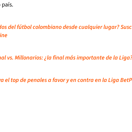
país.
idos del fútbol colombiano desde cualquier lugar? Susc
ine
al vs. Millonarios: ¿la final más importante de la Liga
va el top de penales a favor y en contra en la Liga Bet