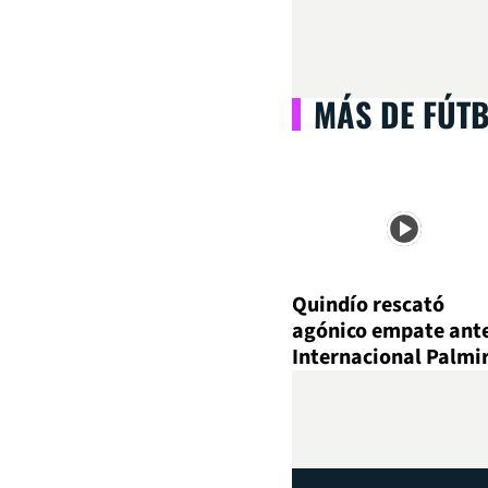
MÁS DE FÚT
Quindío rescató
agónico empate ant
Internacional Palmi