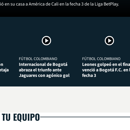
ó en su casa a América de Cali en la fecha 3 de la Liga BetPlay.
FÚTBOL COLOMBIANO
FÚTBOL COLOMBIANO
ón
Internacional de Bogotá
Leones golpeó en el fina
taja
abraza el triunfo ante
venció a Bogotá F.C. en 
Jaguares con agónico gol
fecha 3
 TU EQUIPO