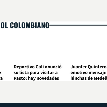
BOL COLOMBIANO
Deportivo Cali anunció
Juanfer Quintero
e
su lista para visitar a
emotivo mensaje 
ra
Pasto: hay novedades
hinchas de Medel