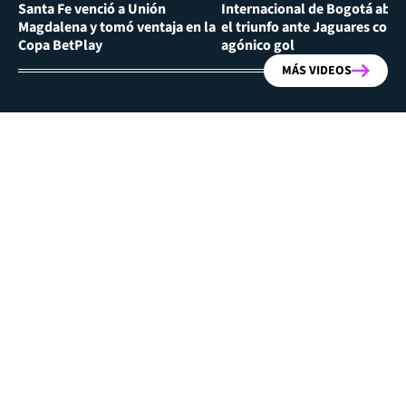
Santa Fe venció a Unión
Internacional de Bogotá abra
Magdalena y tomó ventaja en la
el triunfo ante Jaguares con
Copa BetPlay
agónico gol
MÁS VIDEOS