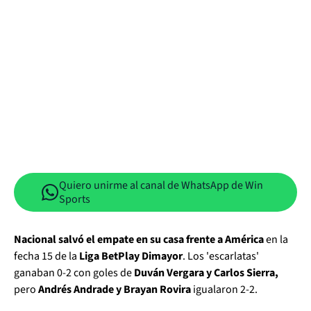
Quiero unirme al canal de WhatsApp de Win
Sports
Nacional salvó el empate en su casa frente a América
en la
fecha 15 de la
Liga BetPlay Dimayor
. Los 'escarlatas'
ganaban 0-2 con goles de
Duván Vergara y Carlos Sierra,
pero
Andrés Andrade y Brayan Rovira
igualaron 2-2.