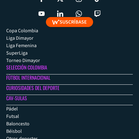
SUSCRÍBASE
Copa Colombia
Liga Dimayor
Liga Femenina
SuperLiga
Torneo Dimayor
SELECCIÓN COLOMBIA
FÚTBOL INTERNACIONAL
CURIOSIDADES DEL DEPORTE
CAV-SULAS
Pádel
Futsal
Baloncesto
Béisbol
Otros deportes