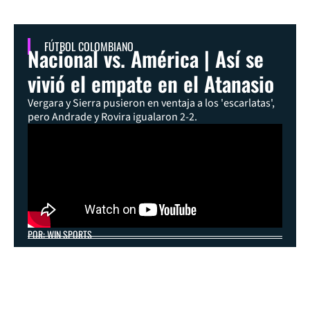
FÚTBOL COLOMBIANO
Nacional vs. América | Así se
vivió el empate en el Atanasio
Vergara y Sierra pusieron en ventaja a los 'escarlatas',
pero Andrade y Rovira igualaron 2-2.
POR: WIN SPORTS