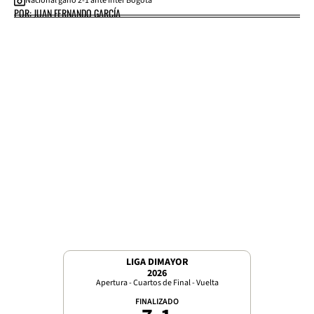
Nacional ganó 2-1 ante Inter Bogotá
POR: JUAN FERNANDO GARCÍA
LIGA DIMAYOR
2026
Apertura - Cuartos de Final - Vuelta
FINALIZADO