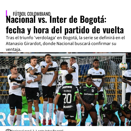
FÚTBOL COLOMBIANO
Nacional vs. Inter de Bogotá:
fecha y hora del partido de vuelta
Tras el triunfo 'verdolaga' en Bogotá, la serie se definirá en el
Atanasio Girardot, donde Nacional buscará confirmar su
ventaja.