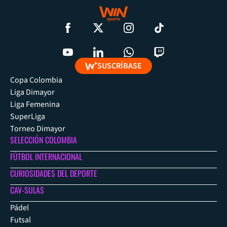
SUSCRÍBASE
Copa Colombia
Liga Dimayor
Liga Femenina
SuperLiga
Torneo Dimayor
SELECCIÓN COLOMBIA
FÚTBOL INTERNACIONAL
CURIOSIDADES DEL DEPORTE
CAV-SULAS
Pádel
Futsal