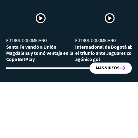
FÚTBOL COLOMBIANO
FÚTBOL COLOMBIANO
Santa Fe venció a Unión
Internacional de Bogotá abra
Magdalena y tomó ventaja en la
el triunfo ante Jaguares con
Copa BetPlay
agónico gol
MÁS VIDEOS