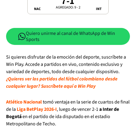
7
-
1
AGREGADO: 9 - 2
NAC
INT
Quiero unirme al canal de WhatsApp de Win
Sports
Si quieres disfrutar de la emoción del deporte, suscríbete a
Win Play. Accede a partidos en vivo, contenido exclusivo y
variedad de deportes, todo desde cualquier dispositivo.
¿Quieres ver los partidos del fútbol colombiano desde
cualquier lugar? Suscríbete aquí a Win Play
Atlético Nacional
tomó ventaja en la serie de cuartos de final
de la
Liga BetPlay 2026-I
, luego de vencer 2-1
a Inter de
Bogotá
en el partido de ida disputado en el estadio
Metropolitano de Techo.