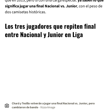
que en 2015, pero sí con una carga especial:
ya saben lo que
significa jugar una final Nacional vs. Junior
, con el peso de
dos camisetas históricas.
Los tres jugadores que repiten final
entre Nacional y Junior en Liga
Chará y Tesillo volverán a jugar una final Nacional vs. Junior, pero
cambiaron de bando
- VizzorImage