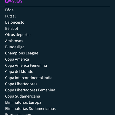
CAV-SULAS
Pádel
Futsal
Baloncesto
Béisbol
Otros deportes
Amistosos
Bundesliga
Champions League
Copa América
Copa América Femenina
Copa del Mundo
Copa Intercontinental India
Copa Libertadores
Copa Libertadores Femenina
Copa Sudamericana
Eliminatorias Europa
Eliminatorias Sudamericanas
Europa League