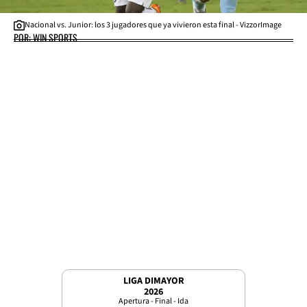
Nacional vs. Junior: los 3 jugadores que ya vivieron esta final - VizzorImage
POR: WIN SPORTS
LIGA DIMAYOR
2026
Apertura - Final - Ida