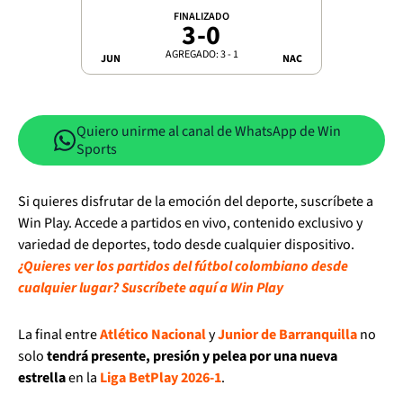
FINALIZADO
3
-
0
AGREGADO: 3 - 1
JUN
NAC
Quiero unirme al canal de WhatsApp de Win
Sports
Si quieres disfrutar de la emoción del deporte, suscríbete a
Win Play. Accede a partidos en vivo, contenido exclusivo y
variedad de deportes, todo desde cualquier dispositivo.
¿Quieres ver los partidos del fútbol colombiano desde
cualquier lugar? Suscríbete aquí a Win Play
La final entre
Atlético Nacional
y
Junior de Barranquilla
no
solo
tendrá presente, presión y pelea por una nueva
estrella
en la
Liga BetPlay 2026-1
.