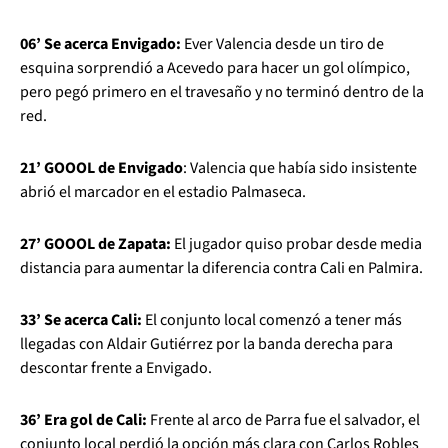
06’ Se acerca Envigado:
Ever Valencia desde un tiro de
esquina sorprendió a Acevedo para hacer un gol olímpico,
pero pegó primero en el travesaño y no terminó dentro de la
red.
21’ GOOOL de Envigado
: Valencia que había sido insistente
abrió el marcador en el estadio Palmaseca.
27’ GOOOL de Zapata:
El jugador quiso probar desde media
distancia para aumentar la diferencia contra Cali en Palmira.
33’ Se acerca Cali:
El conjunto local comenzó a tener más
llegadas con Aldair Gutiérrez por la banda derecha para
descontar frente a Envigado.
36’ Era gol de Cali:
Frente al arco de Parra fue el salvador, el
conjunto local perdió la opción más clara con Carlos Robles