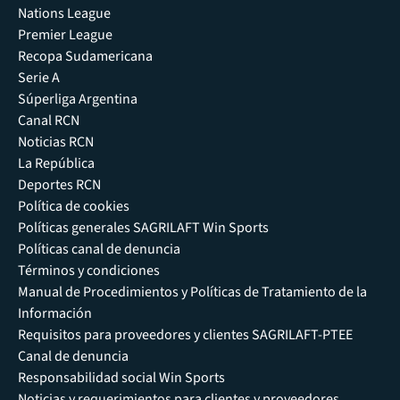
Nations League
Premier League
Recopa Sudamericana
Serie A
Súperliga Argentina
Canal RCN
Noticias RCN
La República
Deportes RCN
Política de cookies
Políticas generales SAGRILAFT Win Sports
Políticas canal de denuncia
Términos y condiciones
Manual de Procedimientos y Políticas de Tratamiento de la
Información
Requisitos para proveedores y clientes SAGRILAFT-PTEE
Canal de denuncia
Responsabilidad social Win Sports
Noticias y requerimientos para clientes y proveedores