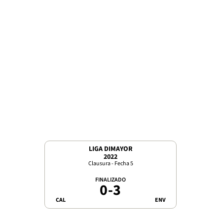
LIGA DIMAYOR
2022
Clausura - Fecha 5
FINALIZADO
0
-
3
CAL
ENV