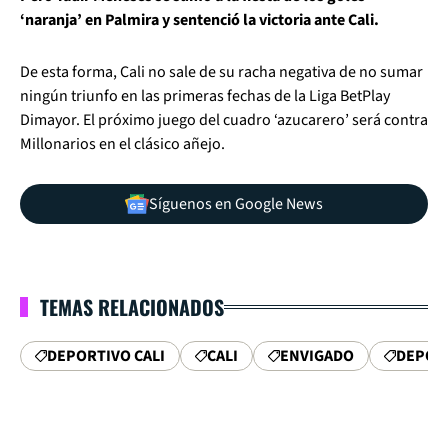
‘naranja’ en Palmira y sentenció la victoria ante Cali.
De esta forma, Cali no sale de su racha negativa de no sumar
ningún triunfo en las primeras fechas de la Liga BetPlay
Dimayor. El próximo juego del cuadro ‘azucarero’ será contra
Millonarios en el clásico añejo.
Síguenos en Google News
TEMAS RELACIONADOS
DEPORTIVO CALI
CALI
ENVIGADO
DEPORT