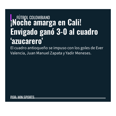
FÚTBOL COLOMBIANO
¡Noche amarga en Cali!
Envigado ganó 3-0 al cuadro
‘azucarero’
El cuadro antioqueño se impuso con los goles de Ever
Valencia, Juan Manuel Zapata y Yadir Meneses.
POR: WIN SPORTS