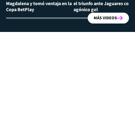
Magdalena y tomó ventaja en la
el triunfo ante Jaguares con
Copa BetPlay
agónico gol
MÁS VIDEOS