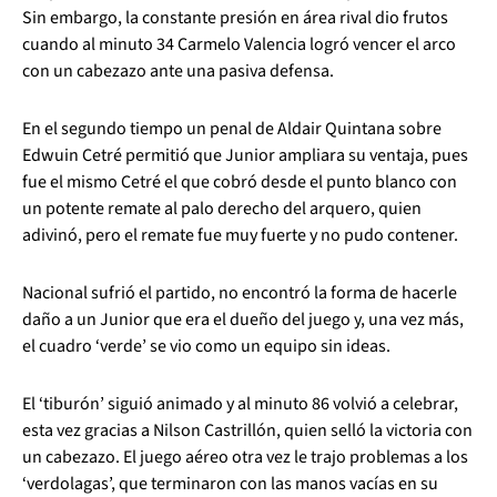
Sin embargo, la constante presión en área rival dio frutos
cuando al minuto 34 Carmelo Valencia logró vencer el arco
con un cabezazo ante una pasiva defensa.
En el segundo tiempo un penal de Aldair Quintana sobre
Edwuin Cetré permitió que Junior ampliara su ventaja, pues
fue el mismo Cetré el que cobró desde el punto blanco con
un potente remate al palo derecho del arquero, quien
adivinó, pero el remate fue muy fuerte y no pudo contener.
Nacional sufrió el partido, no encontró la forma de hacerle
daño a un Junior que era el dueño del juego y, una vez más,
el cuadro ‘verde’ se vio como un equipo sin ideas.
El ‘tiburón’ siguió animado y al minuto 86 volvió a celebrar,
esta vez gracias a Nilson Castrillón, quien selló la victoria con
un cabezazo. El juego aéreo otra vez le trajo problemas a los
‘verdolagas’, que terminaron con las manos vacías en su