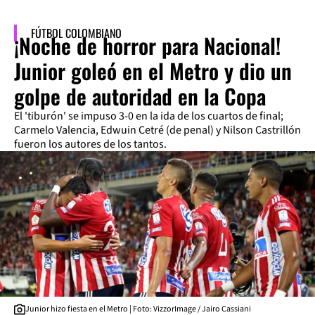
FÚTBOL COLOMBIANO
¡Noche de horror para Nacional!
Junior goleó en el Metro y dio un
golpe de autoridad en la Copa
El 'tiburón' se impuso 3-0 en la ida de los cuartos de final;
Carmelo Valencia, Edwuin Cetré (de penal) y Nilson Castrillón
fueron los autores de los tantos.
Junior hizo fiesta en el Metro | Foto: VizzorImage / Jairo Cassiani