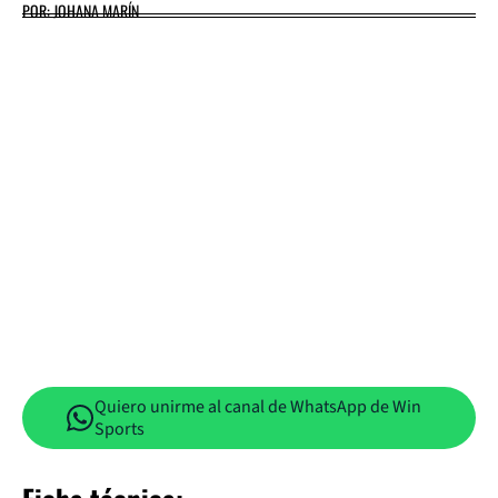
POR: JOHANA MARÍN
Quiero unirme al canal de WhatsApp de Win
Sports