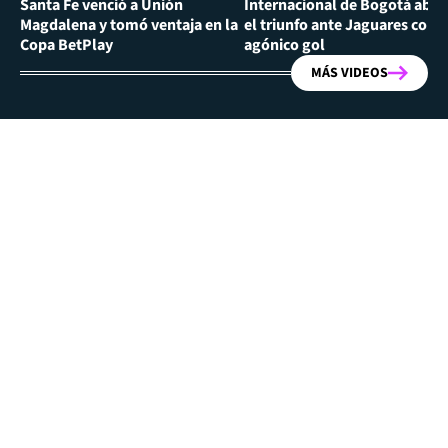
Santa Fe venció a Unión
Internacional de Bogotá abra
Magdalena y tomó ventaja en la
el triunfo ante Jaguares con
Copa BetPlay
agónico gol
MÁS VIDEOS