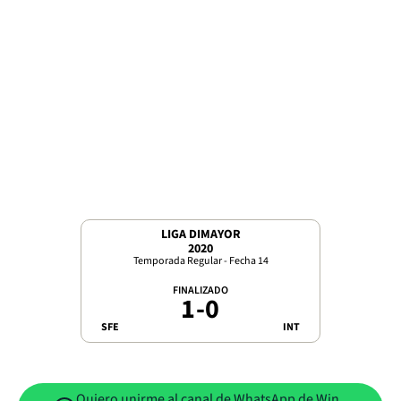
LIGA DIMAYOR
2020
Temporada Regular - Fecha 14
FINALIZADO
1
-
0
SFE
INT
Quiero unirme al canal de WhatsApp de Win