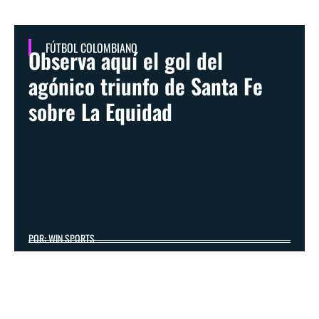
FÚTBOL COLOMBIANO
Observa aquí el gol del
agónico triunfo de Santa Fe
sobre La Equidad
POR: WIN SPORTS