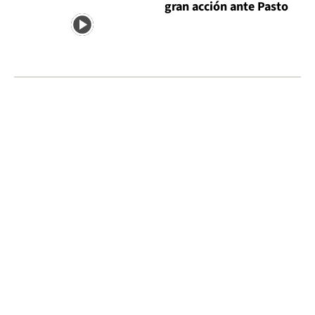
gran acción ante Pasto