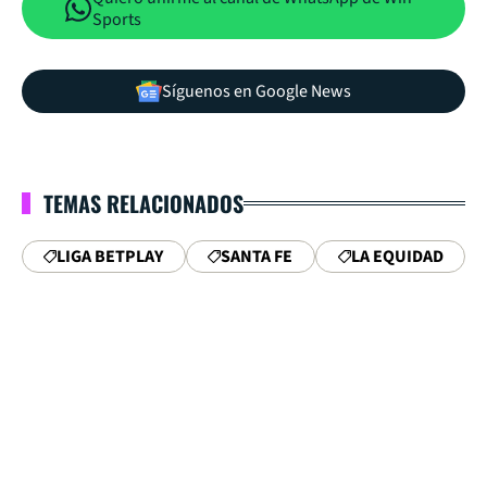
Sports
Síguenos en Google News
TEMAS RELACIONADOS
LIGA BETPLAY
SANTA FE
LA EQUIDAD