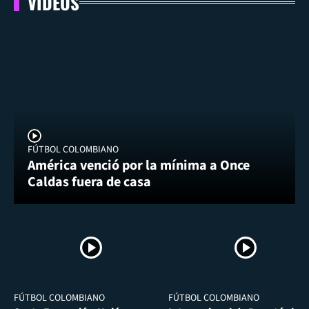
VIDEOS
FÚTBOL COLOMBIANO
América venció por la mínima a Once
Caldas fuera de casa
FÚTBOL COLOMBIANO
FÚTBOL COLOMBIANO