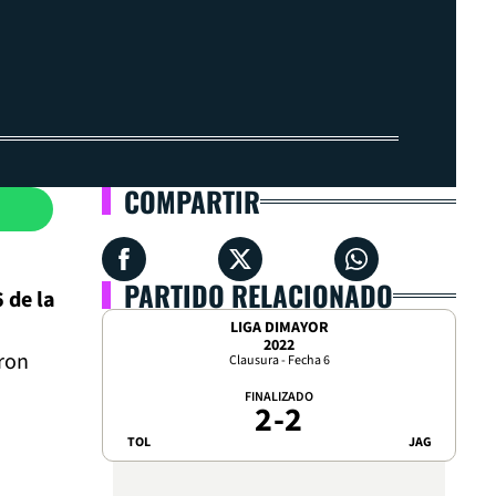
COMPARTIR
PARTIDO RELACIONADO
 de la
LIGA DIMAYOR
2022
eron
Clausura - Fecha 6
FINALIZADO
2
-
2
TOL
JAG