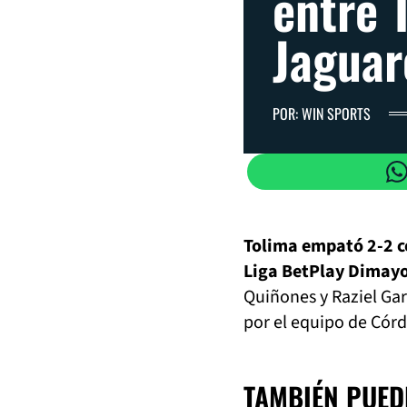
entre 
Jaguar
POR: WIN SPORTS
Tolima empató 2-2 co
Liga BetPlay Dimayo
Quiñones y Raziel Ga
por el equipo de Cór
TAMBIÉN PUED