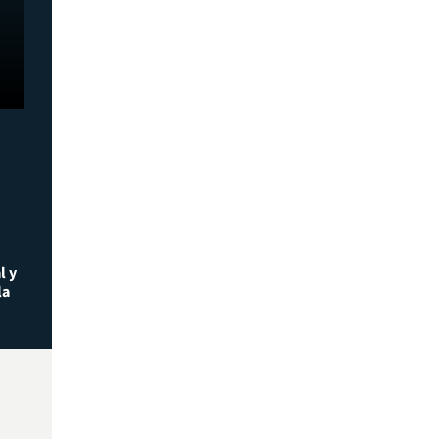
l y
la