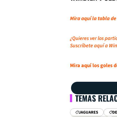
Mira aquí la tabla de
¿Quieres ver los part
Suscríbete aquí a Win
Mira aquí los goles 
TEMAS RELA
JAGUARES
DE