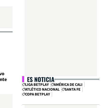
vo
ES NOTICIA
ante
LIGA BETPLAY
AMÉRICA DE CALI
ATLÉTICO NACIONAL
SANTA FE
COPA BETPLAY