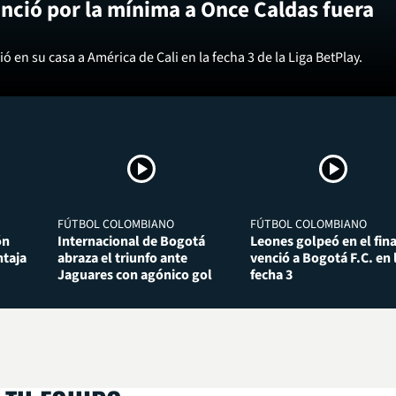
nció por la mínima a Once Caldas fuera
ó en su casa a América de Cali en la fecha 3 de la Liga BetPlay.
FÚTBOL COLOMBIANO
FÚTBOL COLOMBIANO
ón
Internacional de Bogotá
Leones golpeó en el fina
taja
abraza el triunfo ante
venció a Bogotá F.C. en 
Jaguares con agónico gol
fecha 3