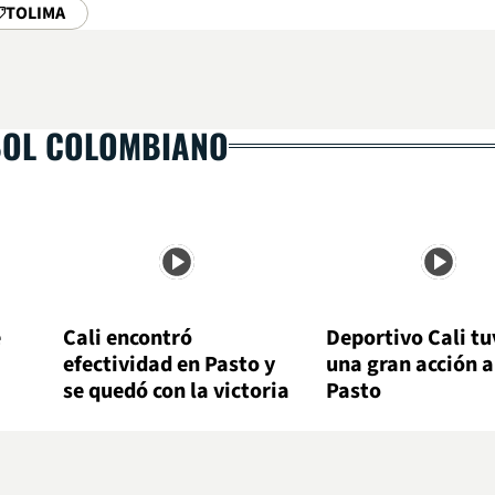
TOLIMA
BOL COLOMBIANO
e
Cali encontró
Deportivo Cali tu
efectividad en Pasto y
una gran acción 
se quedó con la victoria
Pasto