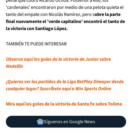
penal que cobró Ricardo Ochoa. Posterior a ello, los
'cardenales' encontraron por medio de una pelota quieta el
tanto del empate con Nicolás Ramírez, pero s
obre la parte
final nuevamente el 'verde capitalino' encontró el tanto de
la victoria con Santiago López.
TAMBIÉN TE PUEDE INTERESAR
Observa aquí los goles de la victoria de Junior sobre
Medellín
¿Quieres ver los partidos de la Liga BetPlay Dimayor desde
cualquier lugar? Suscríbete aquí a Win Sports Online
Mira aquí los goles de la victoria de Santa Fe sobre Tolima
Síguenos en Google News