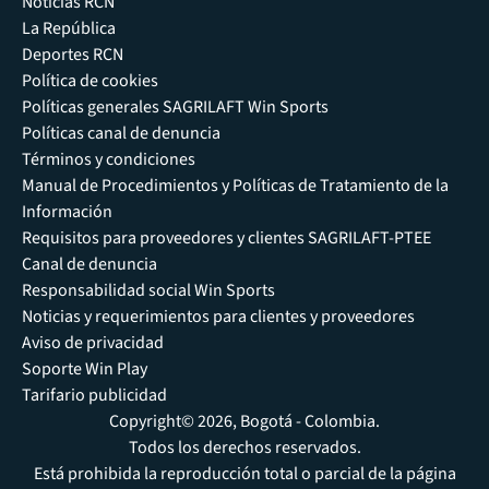
Noticias RCN
La República
Deportes RCN
Política de cookies
Políticas generales SAGRILAFT Win Sports
Políticas canal de denuncia
Términos y condiciones
Manual de Procedimientos y Políticas de Tratamiento de la
Información
Requisitos para proveedores y clientes SAGRILAFT-PTEE
Canal de denuncia
Responsabilidad social Win Sports
Noticias y requerimientos para clientes y proveedores
Aviso de privacidad
Soporte Win Play
Tarifario publicidad
Copyright© 2026, Bogotá - Colombia.
Todos los derechos reservados.
Está prohibida la reproducción total o parcial de la página