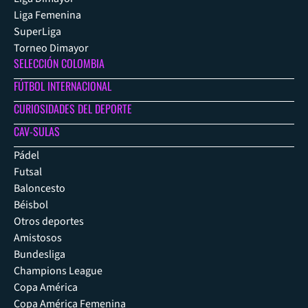
Liga Femenina
SuperLiga
Torneo Dimayor
SELECCIÓN COLOMBIA
FÚTBOL INTERNACIONAL
CURIOSIDADES DEL DEPORTE
CAV-SULAS
Pádel
Futsal
Baloncesto
Béisbol
Otros deportes
Amistosos
Bundesliga
Champions League
Copa América
Copa América Femenina