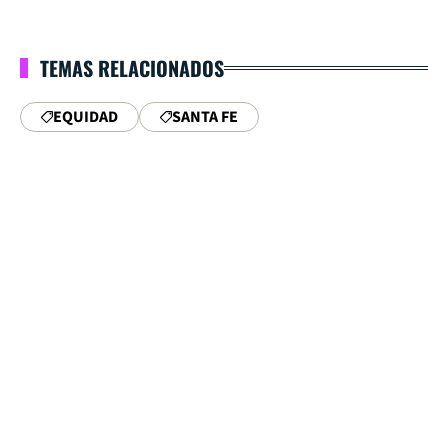
TEMAS RELACIONADOS
EQUIDAD
SANTA FE