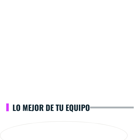
LO MEJOR DE TU EQUIPO