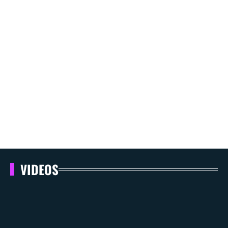
VIDEOS