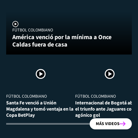
FÚTBOL COLOMBIANO
América venció por la mínima a Once
Caldas fuera de casa
FÚTBOL COLOMBIANO
FÚTBOL COLOMBIANO
Santa Fe venció a Unión
Internacional de Bogotá abra
Magdalena y tomó ventaja en la
el triunfo ante Jaguares con
Copa BetPlay
agónico gol
MÁS VIDEOS