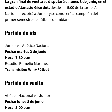
La gran final de vuelta se disputará el lunes 8 de junio, en el
estadio Atanasio Girardot,
desde las 5:00 de la tarde. Allí,
Nacional recibirá a Junior y se conocerá al campeón del
primer semestre del fútbol colombiano.
Partido de ida
Junior vs. Atlético Nacional
Fecha: martes 2 de junio
Hora: 7:30 p.m.
Estadio: Romelio Martínez
Transmisión: Win+ Fútbol
Partido de vuelta
Atlético Nacional vs. Junior
Fecha: lunes 8 de junio
Hora: 5:00 p.m.