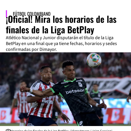
FÚTBOL COLOMBIANO
¡Oficial! Mira los horarios de las
finales de la Liga BetPlay
Atlético Nacional y Junior disputarán el título de la Liga
BetPlay en una final que ya tiene fechas, horarios y sedes
confirmadas por Dimayor.