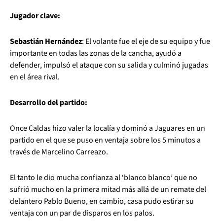
Jugador clave:
Sebastián Hernández
: El volante fue el eje de su equipo y fue
importante en todas las zonas de la cancha, ayudó a
defender, impulsó el ataque con su salida y culminó jugadas
en el área rival.
Desarrollo del partido:
Once Caldas hizo valer la localía y dominó a Jaguares en un
partido en el que se puso en ventaja sobre los 5 minutos a
través de Marcelino Carreazo.
El tanto le dio mucha confianza al ‘blanco blanco’ que no
sufrió mucho en la primera mitad más allá de un remate del
delantero Pablo Bueno, en cambio, casa pudo estirar su
ventaja con un par de disparos en los palos.