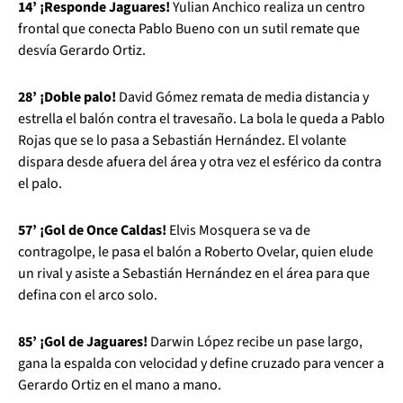
14’ ¡Responde Jaguares!
Yulian Anchico realiza un centro
frontal que conecta Pablo Bueno con un sutil remate que
desvía Gerardo Ortiz.
28’ ¡Doble palo!
David Gómez remata de media distancia y
estrella el balón contra el travesaño. La bola le queda a Pablo
Rojas que se lo pasa a Sebastián Hernández. El volante
dispara desde afuera del área y otra vez el esférico da contra
el palo.
57’ ¡Gol de Once Caldas!
Elvis Mosquera se va de
contragolpe, le pasa el balón a Roberto Ovelar, quien elude
un rival y asiste a Sebastián Hernández en el área para que
defina con el arco solo.
85’ ¡Gol de Jaguares!
Darwin López recibe un pase largo,
gana la espalda con velocidad y define cruzado para vencer a
Gerardo Ortiz en el mano a mano.