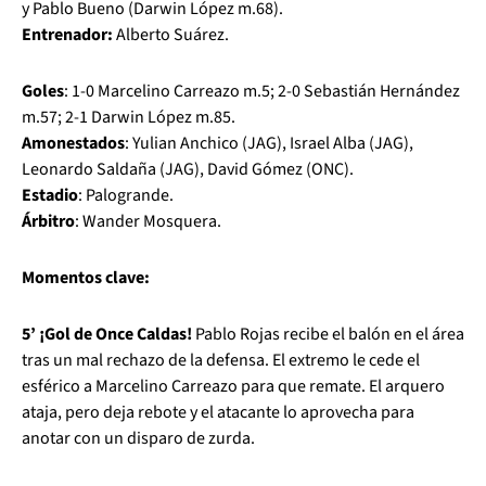
y Pablo Bueno (Darwin López m.68).
Entrenador:
Alberto Suárez.
Goles
: 1-0 Marcelino Carreazo m.5; 2-0 Sebastián Hernández
m.57; 2-1 Darwin López m.85.
Amonestados
: Yulian Anchico (JAG), Israel Alba (JAG),
Leonardo Saldaña (JAG), David Gómez (ONC).
Estadio
: Palogrande.
Árbitro
: Wander Mosquera.
Momentos clave:
5’ ¡Gol de Once Caldas!
Pablo Rojas recibe el balón en el área
tras un mal rechazo de la defensa. El extremo le cede el
esférico a Marcelino Carreazo para que remate. El arquero
ataja, pero deja rebote y el atacante lo aprovecha para
anotar con un disparo de zurda.