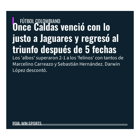
FÚTBOL COLOMBIANO
Once Caldas venció con lo
justo a Jaguares y regresó al
triunfo después de 5 fechas
Los 'albos' superaron 2-1 a los 'felinos' con tantos de
Marcelino Carreazo y Sebastián Hernández. Darwin
López descontó.
POR: WIN SPORTS