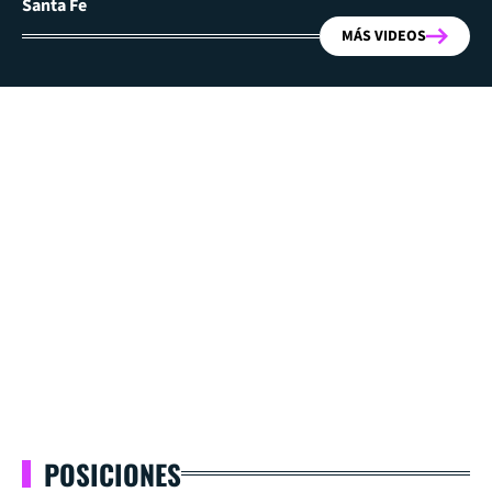
Santa Fe
MÁS VIDEOS
POSICIONES