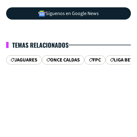
Síguenos en Google News
TEMAS RELACIONADOS
JAGUARES
ONCE CALDAS
FPC
LIGA BETP