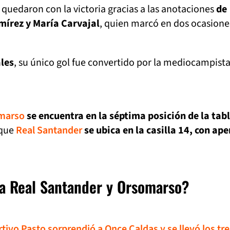
 quedaron con la victoria gracias a las anotaciones
de
mírez y María Carvajal
, quien marcó en dos ocasione
ales
, su único gol fue convertido por la mediocampist
marso
se encuentra en la séptima posición de la tab
 que
Real Santander
se ubica en la casilla 14, con ap
a Real Santander y Orsomarso?
tivo Pasto sorprendió a Once Caldas y se llevó los tre