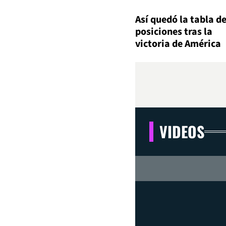
Así quedó la tabla d
posiciones tras la
victoria de América
VIDEOS