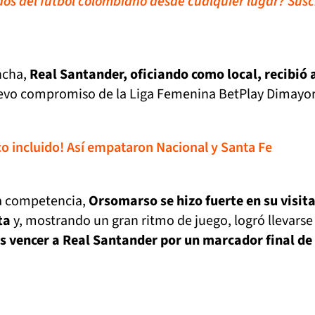
idos del fútbol colombiano desde cualquier lugar? Susc
ncha,
Real Santander, oficiando como local, recibió 
vo compromiso de la Liga Femenina BetPlay Dimayor
co incluido! Así empataron Nacional y Santa Fe
ta competencia,
Orsomarso se hizo fuerte en su visita
ta
y, mostrando un gran ritmo de juego, logró llevarse
as vencer a Real Santander por un marcador final de 