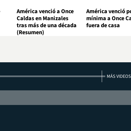
e
América venció a Once
América venció po
Caldas en Manizales
mínima a Once C
tras más de una década
fuera de casa
(Resumen)
MÁS VIDEOS