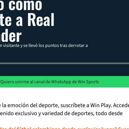
ó como
te a Real
nder
visitante y se llevó los puntos tras derrotar a
Quiero unirme al canal de WhatsApp de Win Sports
de la emoción del deporte, suscríbete a Win Play. Acced
tenido exclusivo y variedad de deportes, todo desde