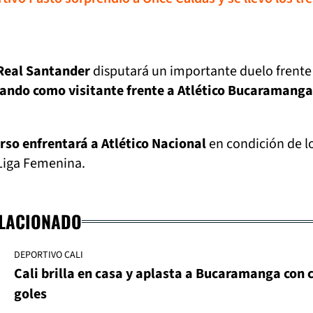
Real Santander
disputará un importante duelo frente
ando como visitante frente a Atlético Bucaramanga
so enfrentará a Atlético Nacional
en condición de l
 Liga Femenina.
ELACIONADO
DEPORTIVO CALI
Cali brilla en casa y aplasta a Bucaramanga con 
goles