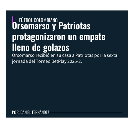
FÚTBOL COLOMBIANO
Orsomarso y Patriotas
protagonizaron un empate
lleno de golazos
Orsomarso recibió en su casa a Patriotas por la sexta
jornada del Torneo BetPlay 2025-2.
POR: DANIEL FERNÁNDEZ