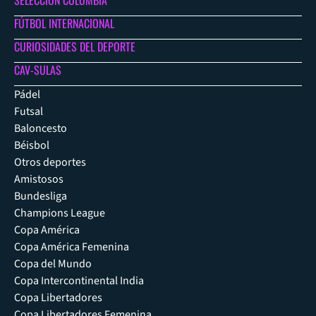
SELECCIÓN COLOMBIA
FÚTBOL INTERNACIONAL
CURIOSIDADES DEL DEPORTE
CAV-SULAS
Pádel
Futsal
Baloncesto
Béisbol
Otros deportes
Amistosos
Bundesliga
Champions League
Copa América
Copa América Femenina
Copa del Mundo
Copa Intercontinental India
Copa Libertadores
Copa Libertadores Femenina