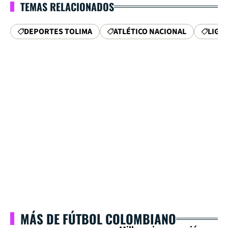
TEMAS RELACIONADOS
DEPORTES TOLIMA
ATLÉTICO NACIONAL
LIGA
MÁS DE FÚTBOL COLOMBIANO