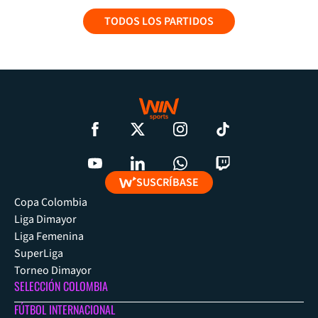
TODOS LOS PARTIDOS
SUSCRÍBASE
Copa Colombia
Liga Dimayor
Liga Femenina
SuperLiga
Torneo Dimayor
SELECCIÓN COLOMBIA
FÚTBOL INTERNACIONAL