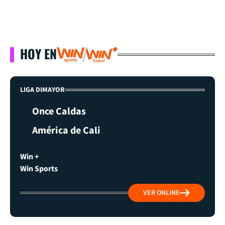
HOY EN
LIGA DIMAYOR
Once Caldas
América de Cali
Win +
Win Sports
VER ONLINE