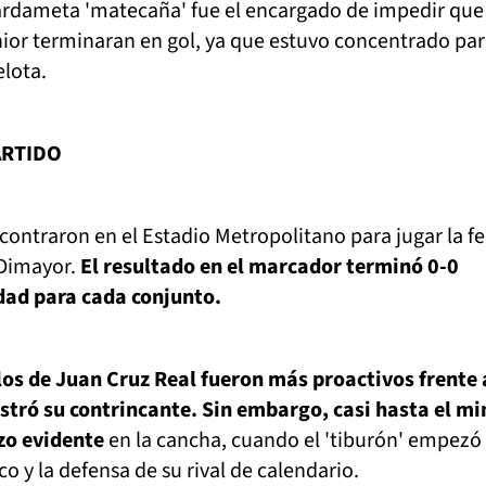
uardameta 'matecaña' fue el encargado de impedir que 
nior terminaran en gol, ya que estuvo concentrado pa
elota.
ARTIDO
ncontraron en el Estadio Metropolitano para jugar la f
 Dimayor.
El resultado en el marcador terminó 0-0
dad para cada conjunto.
los de Juan Cruz Real fueron más proactivos frente 
tró su contrincante. Sin embargo, casi hasta el m
zo evidente
en la cancha, cuando el 'tiburón' empezó
co y la defensa de su rival de calendario.