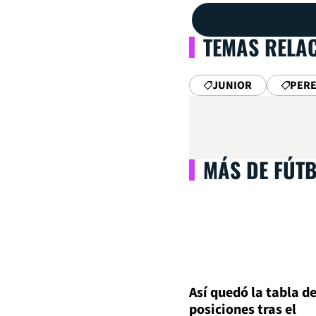
TEMAS RELA
JUNIOR
PERE
MÁS DE FÚT
Así quedó la tabla d
posiciones tras el