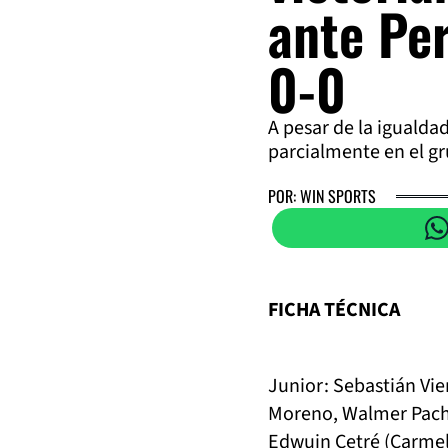
ante Pe
0-0
A pesar de la igualda
parcialmente en el gr
POR: WIN SPORTS
FICHA TÉCNICA
Junior: Sebastián Vier
Moreno, Walmer Pachec
Edwuin Cetré (Carmelo