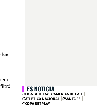
e fue
nera
filtró
ES NOTICIA
LIGA BETPLAY
AMÉRICA DE CALI
ATLÉTICO NACIONAL
SANTA FE
COPA BETPLAY