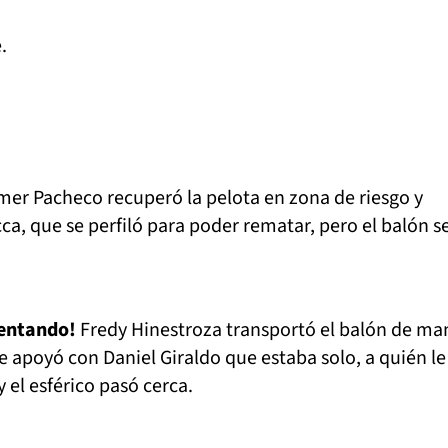
e.
lmer Pacheco recuperó la pelota en zona de riesgo y
ca, que se perfiló para poder rematar, pero el balón s
tentando!
Fredy Hinestroza transportó el balón de ma
e apoyó con Daniel Giraldo que estaba solo, a quién le 
y el esférico pasó cerca.