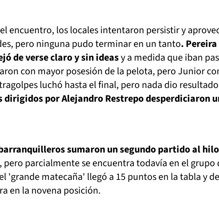
el encuentro, los locales intentaron persistir y aprove
des, pero ninguna pudo terminar en un tanto
. Pereira
ó de verse claro y sin ideas
y a medida que iban pa
aron con mayor posesión de la pelota, pero Junior con
tragolpes luchó hasta el final, pero nada dio resultado
s dirigidos por Alejandro Restrepo desperdiciaron u
barranquilleros sumaron un segundo partido al hilo
, pero parcialmente se encuentra todavía en el grupo 
y el 'grande matecaña' llegó a 15 puntos en la tabla y d
a en la novena posición.