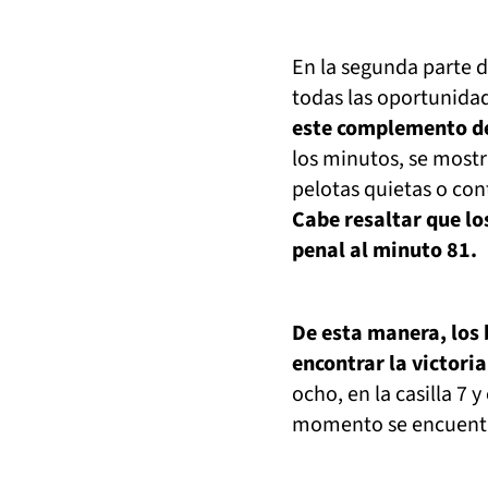
En la segunda parte d
todas las oportunida
este complemento dej
los minutos, se mostr
pelotas quietas o con
Cabe resaltar que lo
penal al minuto 81.
De esta manera, los 
encontrar la victoria
ocho, en la casilla 7 
momento se encuentr