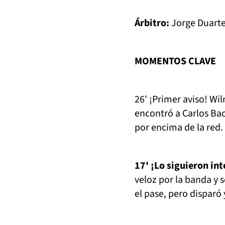
Árbitro:
Jorge Duart
MOMENTOS CLAVE
26' ¡Primer aviso! Wi
encontró a Carlos Bac
por encima de la red.
17' ¡Lo siguieron in
veloz por la banda y s
el pase, pero disparó 