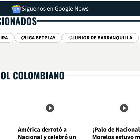
Síguenos en Google News
CIONADOS
IRA
LIGA BETPLAY
JUNIOR DE BARRANQUILLA
BOL COLOMBIANO
e
América derrotó a
¡Palo de Nacional
Nacional y celebró un
Morelos estuvo 