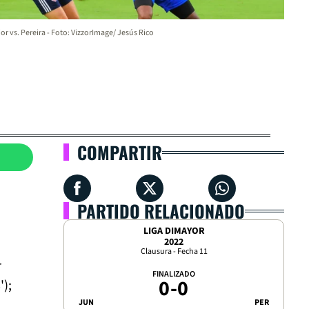
or vs. Pereira - Foto: VizzorImage/ Jesús Rico
COMPARTIR
PARTIDO RELACIONADO
LIGA DIMAYOR
2022
Clausura - Fecha 11
r
FINALIZADO
0
-
0
');
JUN
PER