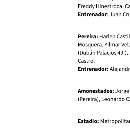
Freddy Hinestroza, Ca
Entrenador
: Juan Cr
Pereira:
Harlen Castil
Mosquera, Yilmar Vel
(Dubán Palacios 49'),
Castro.
Entrenador:
Alejandr
Amonestados:
Jorge 
(Pereira), Leonardo C
Estadio:
Metropolitan