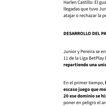
Harlen Castillo: El g
llegadas que tuvo Ju
atajar o rechazar la p
DESARROLLO DEL P
Junior y Pereira se e
11 de la Liga BetPlay
repartiendo una uni
En el primer tiempo,
escaso juego que mos
20 ese dominio se hi
poner en peligro el ar