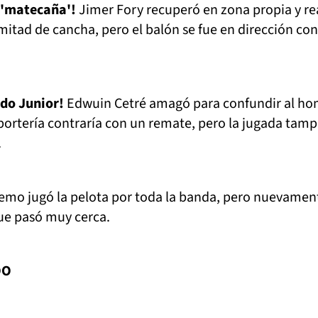
 'matecaña'!
Jimer Fory recuperó en zona propia y re
itad de cancha, pero el balón se fue en dirección con
ndo Junior!
Edwuin Cetré amagó para confundir al h
 portería contraría con un remate, pero la jugada tam
.
remo jugó la pelota por toda la banda, pero nuevamen
ue pasó muy cerca.
DO