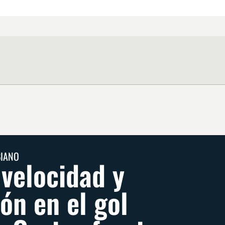
BIANO
 velocidad y
ión en el gol