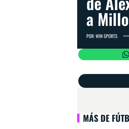
de Ale
a Mill
POR: WIN SPORTS
MÁS DE FÚT