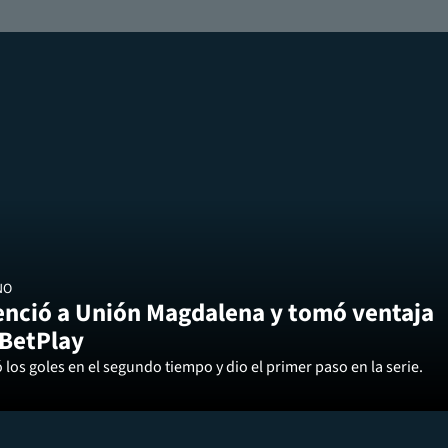
NO
enció a Unión Magdalena y tomó ventaja
 BetPlay
los goles en el segundo tiempo y dio el primer paso en la serie.