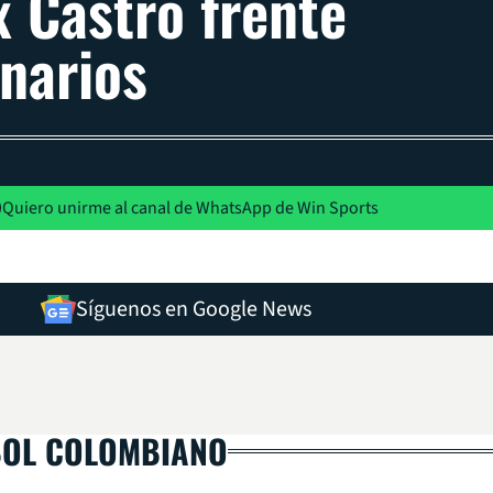
x Castro frente
onarios
Quiero unirme al canal de WhatsApp de Win Sports
Síguenos en Google News
BOL COLOMBIANO