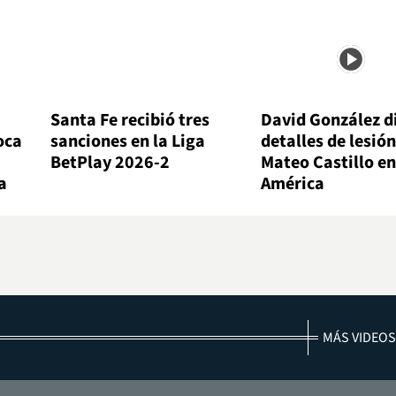
Santa Fe recibió tres
David González d
oca
sanciones en la Liga
detalles de lesión
BetPlay 2026-2
Mateo Castillo en
a
América
MÁS VIDEOS