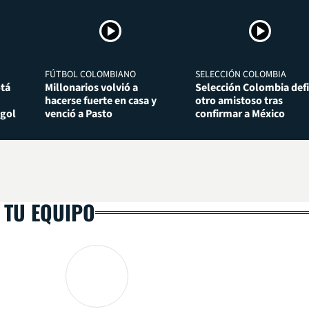
FÚTBOL COLOMBIANO
SELECCIÓN COLOMBIA
otá
Millonarios volvió a
Selección Colombia def
hacerse fuerte en casa y
otro amistoso tras
 gol
venció a Pasto
confirmar a México
 TU EQUIPO