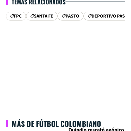
TEMAS RELACIONADOS
FPC
SANTA FE
PASTO
DEPORTIVO PASTO
MÁS DE FÚTBOL COLOMBIANO
Quindío rescató agónico