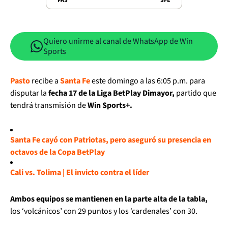
PAS
SFE
Quiero unirme al canal de WhatsApp de Win
Sports
Pasto
recibe a
Santa Fe
este domingo a las 6:05 p.m. para
disputar la
fecha 17 de la Liga BetPlay Dimayor,
partido que
tendrá transmisión de
Win Sports+.
Santa Fe cayó con Patriotas, pero aseguró su presencia en
octavos de la Copa BetPlay
Cali vs. Tolima | El invicto contra el líder
Ambos equipos se mantienen en la parte alta de la tabla,
los ‘volcánicos’ con 29 puntos y los ‘cardenales’ con 30.