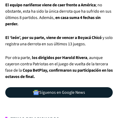
El equipo nariñense viene de caer frente a América
; no
obstante, esta ha sido la única derrota que ha sufrido en sus
últimos 8 partidos. Además,
en casa suma 4 fechas sin
perder.
El ‘león’, por su parte, viene de vencer a Boyacá Chicó
y solo
registra una derrota en sus últimos 13 juegos.
Por otra parte,
los dirigidos por Harold Rivera
, aunque
cayeron contra Patriotas en el juego de vuelta de la tercera
fase de la
Copa BetPlay, confirmaron su participación en los
octavos de final.
Síguenos en Google News