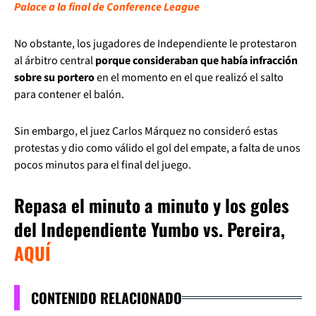
Palace a la final de Conference League
No obstante, los jugadores de Independiente le protestaron
al árbitro central
porque consideraban que había infracción
sobre su portero
en el momento en el que realizó el salto
para contener el balón.
Sin embargo, el juez Carlos Márquez no consideró estas
protestas y dio como válido el gol del empate, a falta de unos
pocos minutos para el final del juego.
Repasa el minuto a minuto y los goles
del Independiente Yumbo vs. Pereira,
AQUÍ
CONTENIDO RELACIONADO