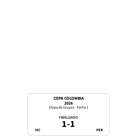
COPA COLOMBIA
2026
Etapa de Grupos - Fecha 1
FINALIZADO
1
-
1
IVC
PER