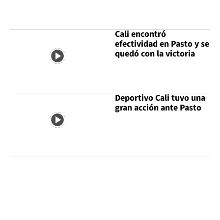
Cali encontró
efectividad en Pasto y se
quedó con la victoria
Deportivo Cali tuvo una
gran acción ante Pasto