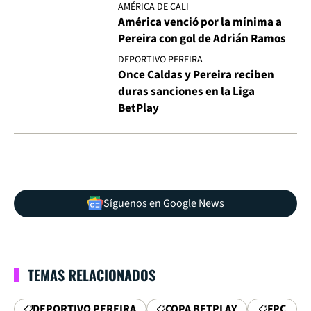
AMÉRICA DE CALI
América venció por la mínima a
Pereira con gol de Adrián Ramos
DEPORTIVO PEREIRA
Once Caldas y Pereira reciben
duras sanciones en la Liga
BetPlay
Síguenos en Google News
TEMAS RELACIONADOS
DEPORTIVO PEREIRA
COPA BETPLAY
FPC