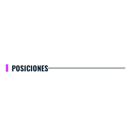
POSICIONES