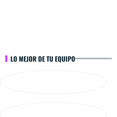
LO MEJOR DE TU EQUIPO