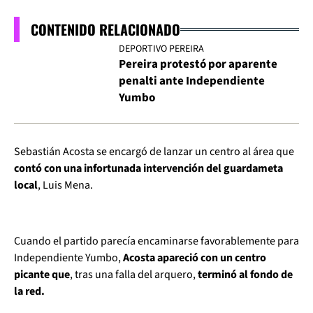
CONTENIDO RELACIONADO
DEPORTIVO PEREIRA
Pereira protestó por aparente
penalti ante Independiente
Yumbo
Sebastián Acosta se encargó de lanzar un centro al área que
contó con una infortunada intervención del guardameta
local
, Luis Mena.
Cuando el partido parecía encaminarse favorablemente para
Independiente Yumbo,
Acosta apareció con un centro
picante que
, tras una falla del arquero,
terminó al fondo de
la red.