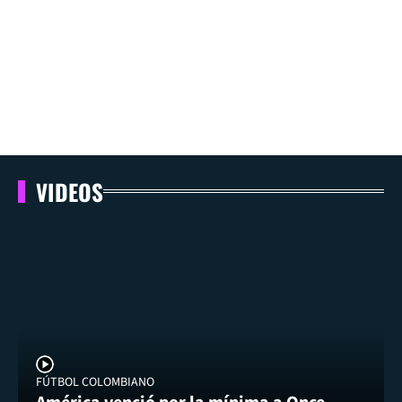
VIDEOS
FÚTBOL COLOMBIANO