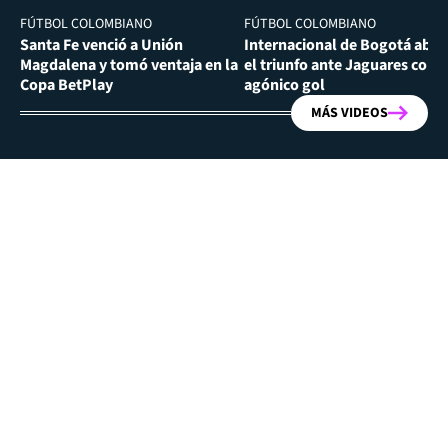
FÚTBOL COLOMBIANO
FÚTBOL COLOMBIANO
Santa Fe venció a Unión
Internacional de Bogotá abra
Magdalena y tomó ventaja en la
el triunfo ante Jaguares con
Copa BetPlay
agónico gol
MÁS VIDEOS