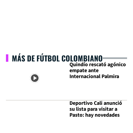
MÁS DE FÚTBOL COLOMBIANO
Quindío rescató agónico
empate ante
Internacional Palmira
Deportivo Cali anunció
su lista para visitar a
Pasto: hay novedades