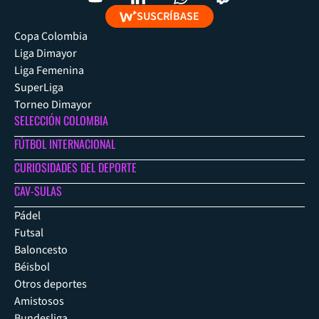
SUSCRÍBASE
Copa Colombia
Liga Dimayor
Liga Femenina
SuperLiga
Torneo Dimayor
SELECCIÓN COLOMBIA
FÚTBOL INTERNACIONAL
CURIOSIDADES DEL DEPORTE
CAV-SULAS
Pádel
Futsal
Baloncesto
Béisbol
Otros deportes
Amistosos
Bundesliga