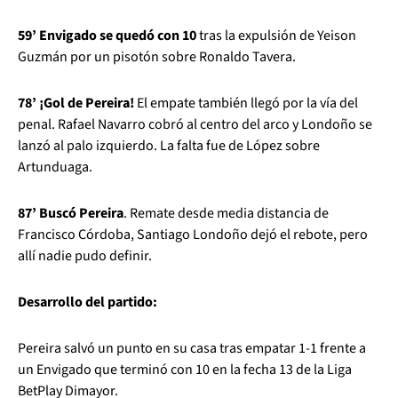
59’ Envigado se quedó con 10
tras la expulsión de Yeison
Guzmán por un pisotón sobre Ronaldo Tavera.
78’ ¡Gol de Pereira!
El empate también llegó por la vía del
penal. Rafael Navarro cobró al centro del arco y Londoño se
lanzó al palo izquierdo. La falta fue de López sobre
Artunduaga.
87’ Buscó Pereira
. Remate desde media distancia de
Francisco Córdoba, Santiago Londoño dejó el rebote, pero
allí nadie pudo definir.
Desarrollo del partido:
Pereira salvó un punto en su casa tras empatar 1-1 frente a
un Envigado que terminó con 10 en la fecha 13 de la Liga
BetPlay Dimayor.