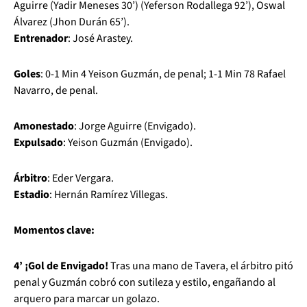
Aguirre (Yadir Meneses 30’) (Yeferson Rodallega 92’), Oswal
Álvarez (Jhon Durán 65’).
Entrenador
: José Arastey.
Goles
: 0-1 Min 4 Yeison Guzmán, de penal; 1-1 Min 78 Rafael
Navarro, de penal.
Amonestado
: Jorge Aguirre (Envigado).
Expulsado
: Yeison Guzmán (Envigado).
Árbitro
: Eder Vergara.
Estadio
: Hernán Ramírez Villegas.
Momentos clave:
4’ ¡Gol de Envigado!
Tras una mano de Tavera, el árbitro pitó
penal y Guzmán cobró con sutileza y estilo, engañando al
arquero para marcar un golazo.