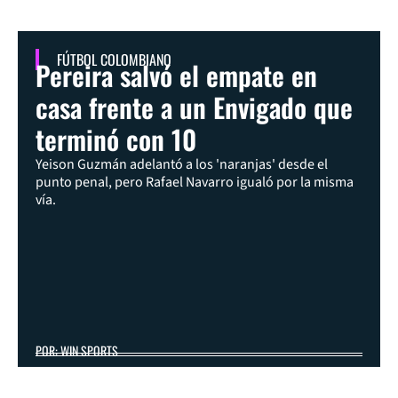
FÚTBOL COLOMBIANO
Pereira salvó el empate en
casa frente a un Envigado que
terminó con 10
Yeison Guzmán adelantó a los 'naranjas' desde el
punto penal, pero Rafael Navarro igualó por la misma
vía.
POR: WIN SPORTS