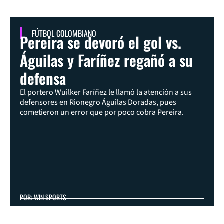
FÚTBOL COLOMBIANO
Pereira se devoró el gol vs.
Águilas y Faríñez regañó a su
defensa
El portero Wuilker Faríñez le llamó la atención a sus
defensores en Rionegro Águilas Doradas, pues
cometieron un error que por poco cobra Pereira.
POR: WIN SPORTS