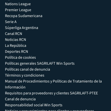
Nations League
Premier League
Recopa Sudamericana
Serie A
Súperliga Argentina
Canal RCN
Noticias RCN
La República
Deportes RCN
Política de cookies
Políticas generales SAGRILAFT Win Sports
Políticas canal de denuncia
Términos y condiciones
Manual de Procedimientos y Políticas de Tratamiento de la
Información
Requisitos para proveedores y clientes SAGRILAFT-PTEE
Canal de denuncia
Responsabilidad social Win Sports
Noticias y requerimientos para clientes y proveedores