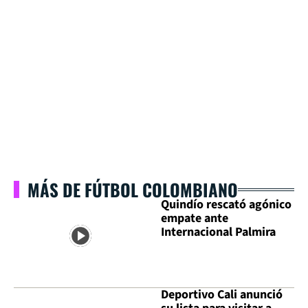
MÁS DE FÚTBOL COLOMBIANO
Quindío rescató agónico
empate ante
Internacional Palmira
Deportivo Cali anunció