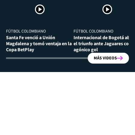
FÚTBOL COLOMBIANO
FÚTBOL COLOMBIANO
Santa Fe venció a Unión
Internacional de Bogotá abra
Magdalena y tomó ventaja en la
el triunfo ante Jaguares con
Copa BetPlay
agónico gol
MÁS VIDEOS