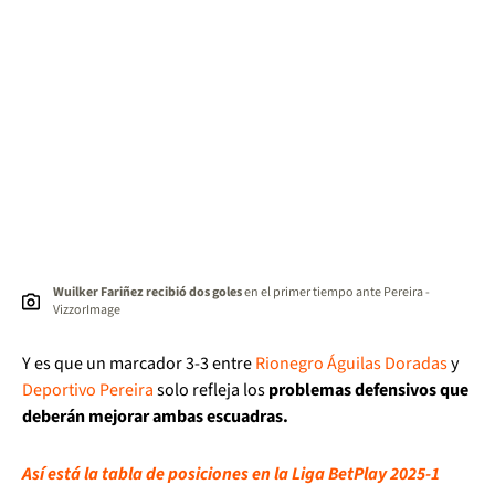
Wuilker Fariñez recibió dos goles
en el primer tiempo ante Pereira -
VizzorImage
Y es que un marcador 3-3 entre
Rionegro Águilas Doradas
y
Deportivo Pereira
solo refleja los
problemas defensivos que
deberán mejorar ambas escuadras.
Así está la tabla de posiciones en la Liga BetPlay 2025-1