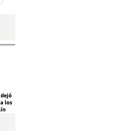
 dejó
a los
lín