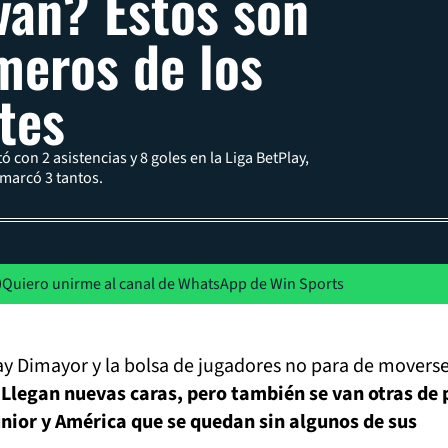
ván? Estos son
meros de los
tes
ó con 2 asistencias y 8 goles en la Liga BetPlay,
marcó 3 tantos.
Quiero unirme al canal de WhatsApp de Win Sports
ay Dimayor y la bolsa de jugadores no para de movers
.
Llegan nuevas caras, pero también se van otras de 
nior y América que se quedan sin algunos de sus