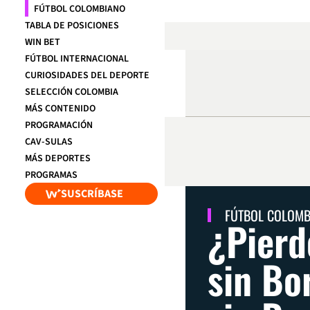
FÚTBOL COLOMBIANO
TABLA DE POSICIONES
WIN BET
FÚTBOL INTERNACIONAL
CURIOSIDADES DEL DEPORTE
SELECCIÓN COLOMBIA
MÁS CONTENIDO
PROGRAMACIÓN
CAV-SULAS
MÁS DEPORTES
PROGRAMAS
SUSCRÍBASE
FÚTBOL COLOM
¿Pierd
sin Bo