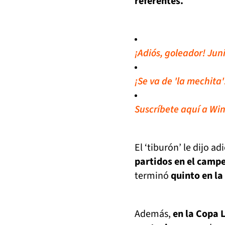
referentes.
¡Adiós, goleador! Jun
¡Se va de 'la mechita
Suscríbete aquí a Win
El ‘tiburón’ le dijo a
partidos en el campe
terminó
quinto en la
Además,
en la Copa 