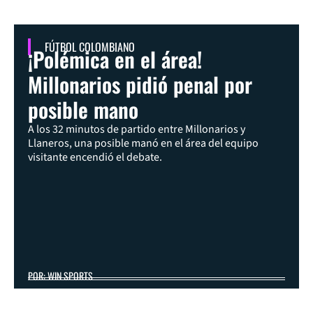
FÚTBOL COLOMBIANO
¡Polémica en el área!
Millonarios pidió penal por
posible mano
A los 32 minutos de partido entre Millonarios y
Llaneros, una posible manó en el área del equipo
visitante encendió el debate.
POR: WIN SPORTS