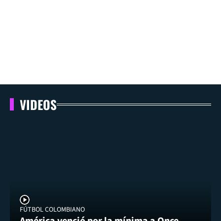
VIDEOS
FÚTBOL COLOMBIANO
América venció por la mínima a Once