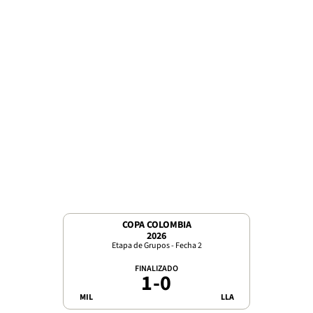
COPA COLOMBIA
2026
Etapa de Grupos - Fecha 2
FINALIZADO
1
-
0
MIL
LLA