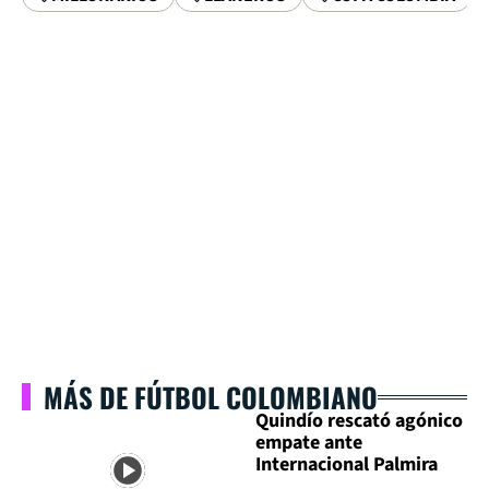
MÁS DE FÚTBOL COLOMBIANO
Quindío rescató agónico
empate ante
Internacional Palmira