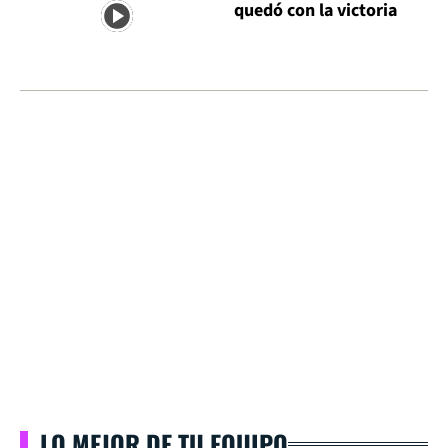
quedó con la victoria
LO MEJOR DE TU EQUIPO