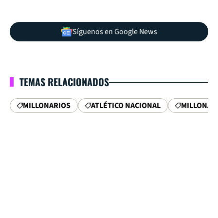
Síguenos en Google News
TEMAS RELACIONADOS
MILLONARIOS
ATLÉTICO NACIONAL
MILLONAR