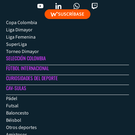
SUSCRÍBASE
Copa Colombia
Liga Dimayor
Liga Femenina
SuperLiga
Torneo Dimayor
SELECCIÓN COLOMBIA
FÚTBOL INTERNACIONAL
CURIOSIDADES DEL DEPORTE
CAV-SULAS
Pádel
Futsal
Baloncesto
Béisbol
Otros deportes
Amistosos