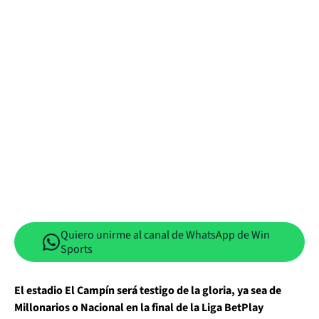
Quiero unirme al canal de WhatsApp de Win
Sports
El estadio El Campín será testigo de la gloria, ya sea de
Millonarios o Nacional en la final de la Liga BetPlay