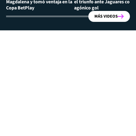
Magdalena y tomó ventaja en la
el triunfo ante Jaguares con
Copa BetPlay
agónico gol
MÁS VIDEOS