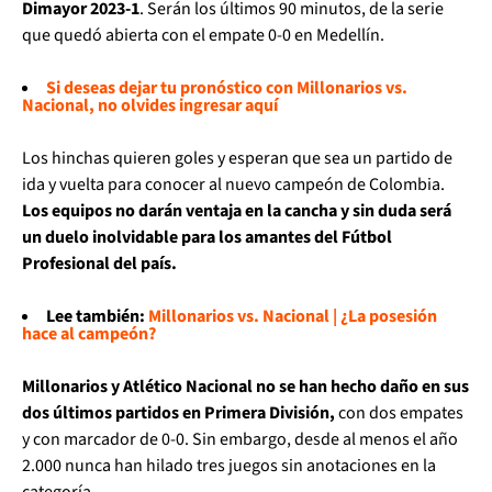
Dimayor 2023-1
. Serán los últimos 90 minutos, de la serie
que quedó abierta con el empate 0-0 en Medellín.
Si deseas dejar tu pronóstico con Millonarios vs.
Nacional, no olvides ingresar aquí
Los hinchas quieren goles y esperan que sea un partido de
ida y vuelta para conocer al nuevo campeón de Colombia.
Los equipos no darán ventaja en la cancha y sin duda será
un duelo inolvidable para los amantes del Fútbol
Profesional del país.
Lee también:
Millonarios vs. Nacional | ¿La posesión
hace al campeón?
Millonarios y Atlético Nacional no se han hecho daño en sus
dos últimos partidos en Primera División,
con dos empates
y con marcador de 0-0. Sin embargo, desde al menos el año
2.000 nunca han hilado tres juegos sin anotaciones en la
categoría.