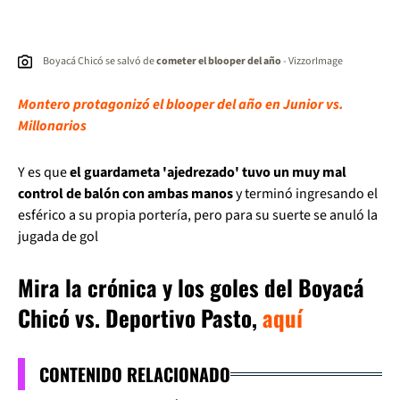
Boyacá Chicó se salvó de
cometer el blooper del año
- VizzorImage
Montero protagonizó el blooper del año en Junior vs.
Millonarios
Y es que
el guardameta 'ajedrezado' tuvo un muy mal
control de balón con ambas manos
y terminó ingresando el
esférico a su propia portería, pero para su suerte se anuló la
jugada de gol
Mira la crónica y los goles del Boyacá
Chicó vs. Deportivo Pasto,
aquí
CONTENIDO RELACIONADO