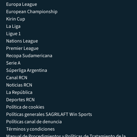
Europa League
European Championship
Kirin Cup
La Liga
Ligue 1
Nations League
Premier League
Recopa Sudamericana
Serie A
Súperliga Argentina
Canal RCN
Noticias RCN
La República
Deportes RCN
Política de cookies
Políticas generales SAGRILAFT Win Sports
Políticas canal de denuncia
Términos y condiciones
Manual de Procedimientos y Políticas de Tratamiento de la