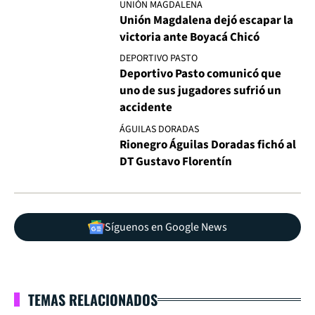
UNIÓN MAGDALENA
Unión Magdalena dejó escapar la
victoria ante Boyacá Chicó
DEPORTIVO PASTO
Deportivo Pasto comunicó que
uno de sus jugadores sufrió un
accidente
ÁGUILAS DORADAS
Rionegro Águilas Doradas fichó al
DT Gustavo Florentín
Síguenos en Google News
TEMAS RELACIONADOS