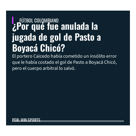
FÚTBOL COLOMBIANO
¿Por qué fue anulada la
jugada de gol de Pasto a
Boyacá Chicó?
El portero Caicedo había cometido un insólito error
que le había costado el gol de Pasto a Boyacá Chicó,
pero el cuerpo arbitral lo salvó.
POR: WIN SPORTS