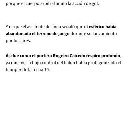
porque el cuerpo arbitral anuló la acción de gol.
Y es que el asistente de línea señaló que
el esférico había
abandonado el terreno de juego
durante su lanzamiento
por los aires.
Así fue como el portero Rogeiro Caicedo respiró profundo
,
ya que me su flojo control del balón había protagonizado el
blooper de la fecha 10.