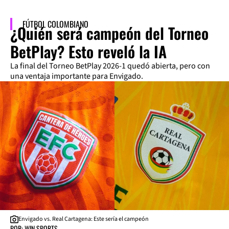
FÚTBOL COLOMBIANO
¿Quién será campeón del Torneo
BetPlay? Esto reveló la IA
La final del Torneo BetPlay 2026-1 quedó abierta, pero con
una ventaja importante para Envigado.
Envigado vs. Real Cartagena: Este sería el campeón
POR: WIN SPORTS