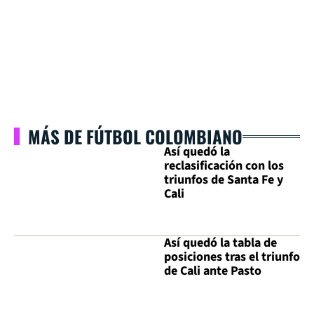
MÁS DE FÚTBOL COLOMBIANO
Así quedó la
reclasificación con los
triunfos de Santa Fe y
Cali
Así quedó la tabla de
posiciones tras el triunfo
de Cali ante Pasto