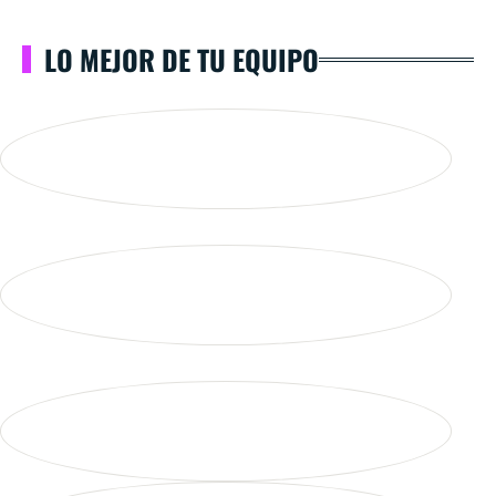
LO MEJOR DE TU EQUIPO