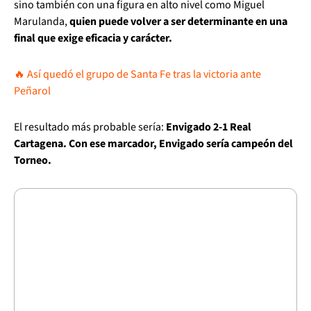
sino también con una figura en alto nivel como Miguel
Marulanda,
quien puede volver a ser determinante en una
final que exige eficacia y carácter.
🔥 Así quedó el grupo de Santa Fe tras la victoria ante
Peñarol
El resultado más probable sería:
Envigado 2-1 Real
Cartagena. Con ese marcador, Envigado sería campeón del
Torneo.