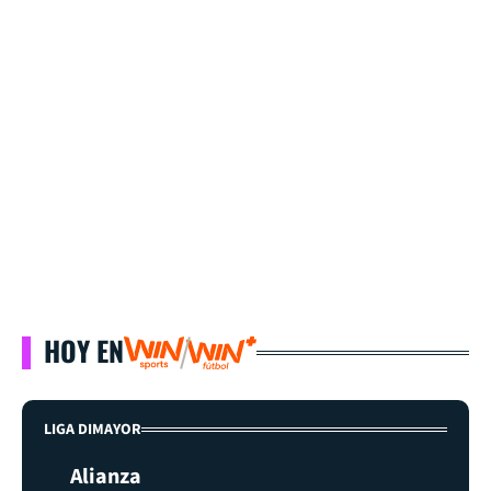
HOY EN
LIGA DIMAYOR
Alianza