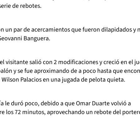
serie de rebotes.
on un par de acercamientos que fueron dilapidados y 
 Geovanni Banguera.
l visitante salió con 2 modificaciones y creció en el j
balón y se fue aproximando de a poco hasta que encon
Wilson Palacios en una jugada de pelota quieta.
ía le duró poco, debido a que Omar Duarte volvió a
bre los 72 minutos, aprovechando un rebote del porter