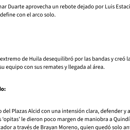
r Duarte aprovecha un rebote dejado por Luis Estac
define con el arco solo.
l extremo de Huila desequilibró por las bandas y creó l
u equipo con sus remates y llegada al área.
do:
o del Plazas Alcid con una intensión clara, defender y 
s ‘opitas’ le dieron poco margen de maniobra a Quindí
rcador a través de Brayan Moreno, quien quedó solo an