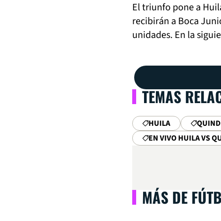
El triunfo pone a Huil
recibirán a Boca Juni
unidades. En la siguie
TEMAS RELA
HUILA
QUIND
EN VIVO HUILA VS Q
MÁS DE FÚT