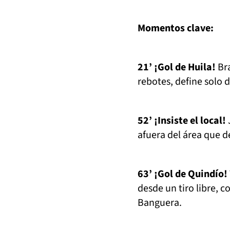
Momentos clave:
21’ ¡Gol de Huila!
Bra
rebotes, define solo d
52’ ¡Insiste el local!
afuera del área que d
63’ ¡Gol de Quindío!
desde un tiro libre, 
Banguera.