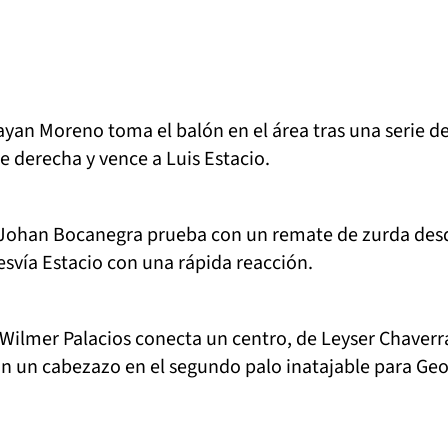
yan Moreno toma el balón en el área tras una serie d
e derecha y vence a Luis Estacio.
Johan Bocanegra prueba con un remate de zurda des
esvía Estacio con una rápida reacción.
Wilmer Palacios conecta un centro, de Leyser Chaverr
con un cabezazo en el segundo palo inatajable para Ge