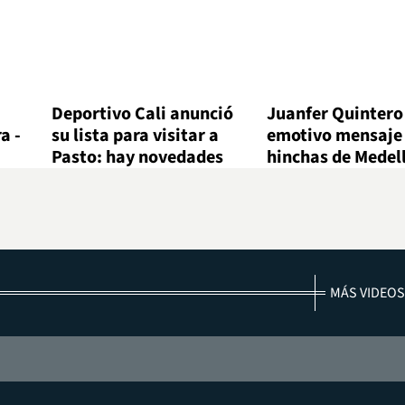
Deportivo Cali anunció
Juanfer Quintero
a -
su lista para visitar a
emotivo mensaje 
Pasto: hay novedades
hinchas de Medel
MÁS VIDEOS