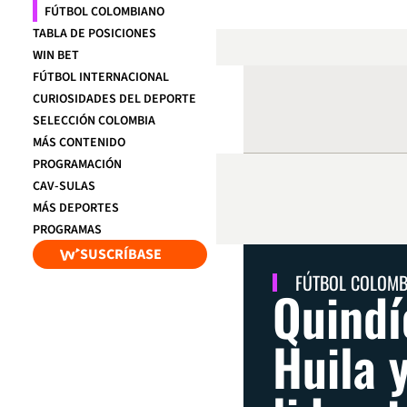
FÚTBOL COLOMBIANO
TABLA DE POSICIONES
WIN BET
FÚTBOL INTERNACIONAL
CURIOSIDADES DEL DEPORTE
SELECCIÓN COLOMBIA
MÁS CONTENIDO
PROGRAMACIÓN
CAV-SULAS
MÁS DEPORTES
PROGRAMAS
SUSCRÍBASE
FÚTBOL COLOM
Quindí
Huila y