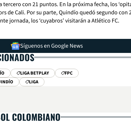
a tercero con 21 puntos. En la próxima fecha, los ‘opit
ors de Cali. Por su parte, Quindío quedó segundo con 
nte jornada, los ‘cuyabros’ visitarán a Atlético FC.
Síguenos en Google News
CIONADOS
ÍO
LIGA BETPLAY
FPC
UINDÍO
LIGA
BOL COLOMBIANO