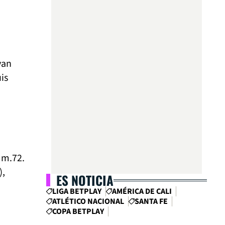
yan
is
 m.72.
),
ES NOTICIA
LIGA BETPLAY
AMÉRICA DE CALI
ATLÉTICO NACIONAL
SANTA FE
COPA BETPLAY