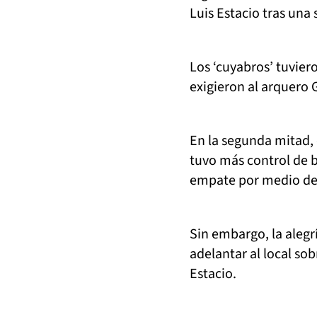
Luis Estacio tras una 
Los ‘cuyabros’ tuvier
exigieron al arquero
En la segunda mitad, e
tuvo más control de 
empate por medio de 
Sin embargo, la alegr
adelantar al local so
Estacio.