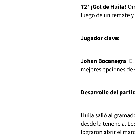
72’ ¡Gol de Huila!
Oma
luego de un remate y 
Jugador clave:
Johan Bocanegra
: E
mejores opciones de s
Desarrollo del parti
Huila salió al gramad
desde la tenencia. Lo
lograron abrir el ma