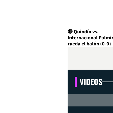
🔴 Quindío vs.
Internacional Palmir
rueda el balón (0-0)
VIDEOS