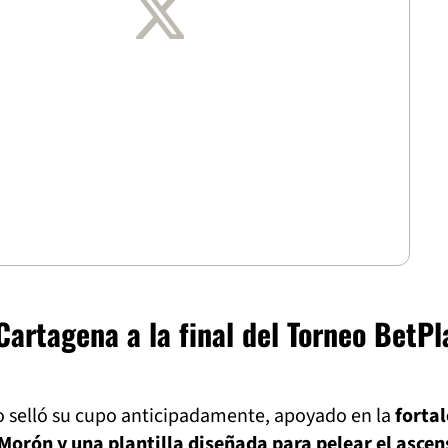
 Cartagena a la final del Torneo BetPl
o selló su cupo anticipadamente, apoyado en la
fortal
Morón y una plantilla diseñada para pelear el ascen