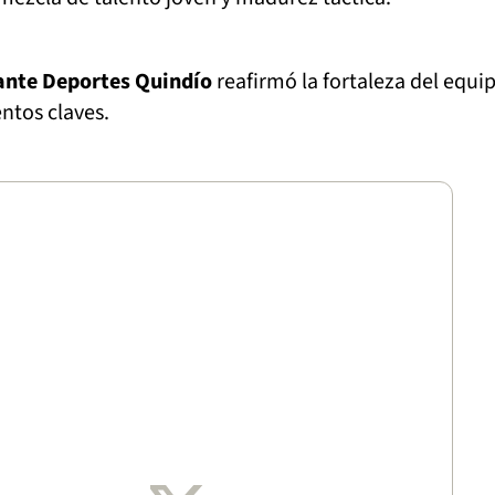
 ante Deportes Quindío
reafirmó la fortaleza del equi
tos claves.