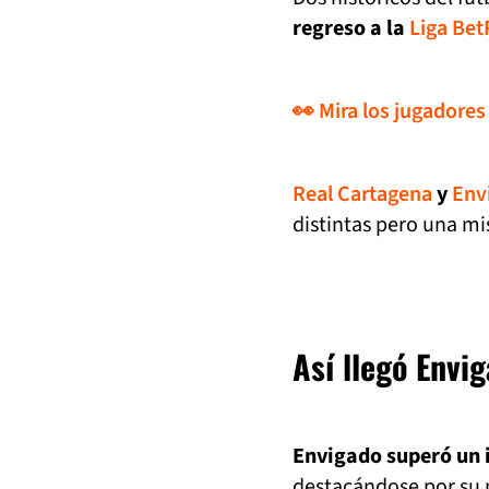
regreso a la
Liga Bet
👀 Mira los jugadores
Real Cartagena
y
Env
distintas pero una mi
Así llegó Envig
Envigado superó un i
destacándose por su 