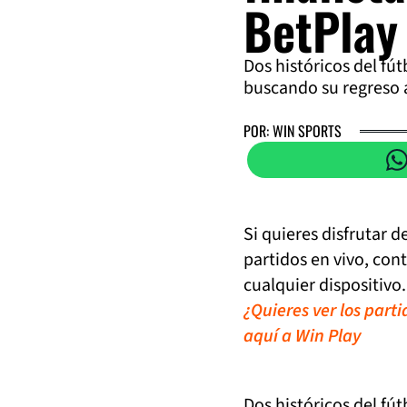
BetPlay
Dos históricos del fú
buscando su regreso a
POR: WIN SPORTS
Si quieres disfrutar 
partidos en vivo, con
cualquier dispositivo.
¿Quieres ver los part
aquí a Win Play
Dos históricos del fú