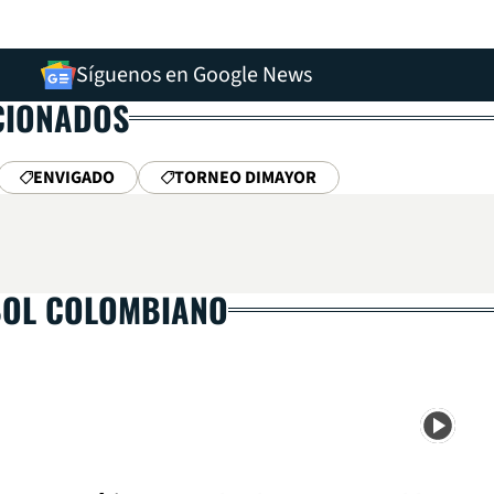
Síguenos en Google News
CIONADOS
ENVIGADO
TORNEO DIMAYOR
BOL COLOMBIANO