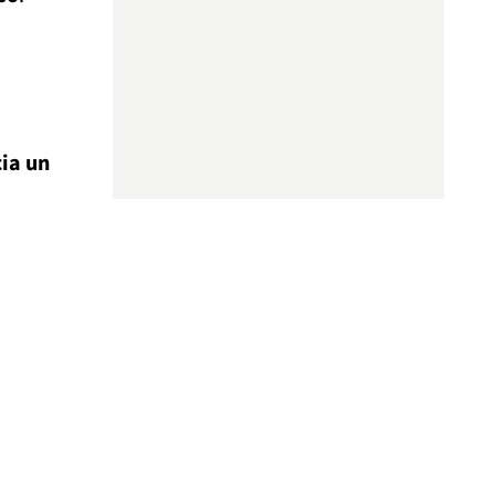
cia un