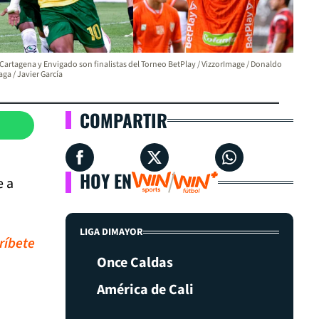
 Cartagena y Envigado son finalistas del Torneo BetPlay / VizzorImage / Donaldo
ga / Javier García
COMPARTIR
HOY EN
e a
LIGA DIMAYOR
ríbete
Once Caldas
América de Cali