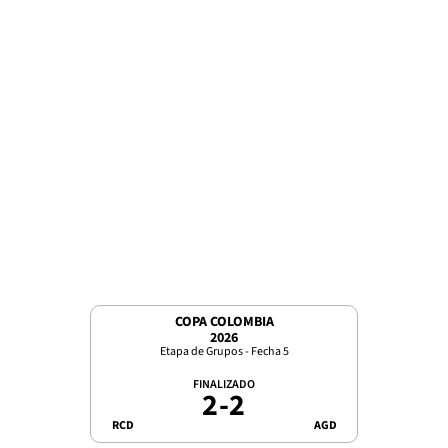
COPA COLOMBIA
2026
Etapa de Grupos - Fecha 5
FINALIZADO
2
-
2
RCD
AGD