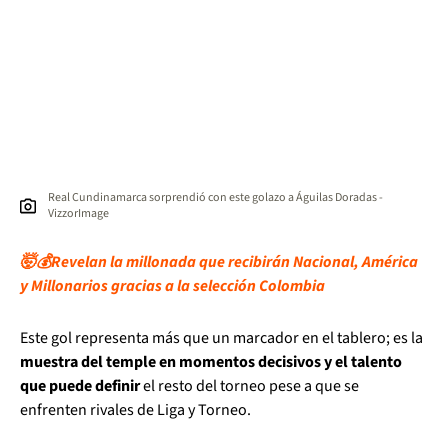
Real Cundinamarca sorprendió con este golazo a Águilas Doradas -
VizzorImage
🤯💰Revelan la millonada que recibirán Nacional, América
y Millonarios gracias a la selección Colombia
Este gol representa más que un marcador en el tablero; es la
muestra del temple en momentos decisivos y el talento
que puede definir
el resto del torneo pese a que se
enfrenten rivales de Liga y Torneo.