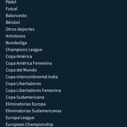
Pádel
Futsal
Baloncesto
Béisbol
Otros deportes
Amistosos
Bundesliga
Champions League
Copa América
Copa América Femenina
Copa del Mundo
Copa Intercontinental India
Copa Libertadores
Copa Libertadores Femenina
Copa Sudamericana
Eliminatorias Europa
Eliminatorias Sudamericanas
Europa League
European Championship