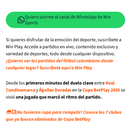
Quiero unirme al canal de WhatsApp de Win
Sports
Si quieres disfrutar de la emoción del deporte, suscríbete a
Win Play. Accede a partidos en vivo, contenido exclusivo y
variedad de deportes, todo desde cualquier dispositivo.
¿Quieres ver los partidos del fútbol colombiano desde
cualquier lugar? Suscríbete aquí a Win Play
Desde los
primeros minutos del duelo clave
entre
Real
Cundinamarca
y
Águilas Doradas
en la
Copa BetPlay 2026
se
vivió
una jugada que marcó el ritmo del partido.
😳💥¡No tuvieron ropa para competir! Conoce los 7 clubes
que ya fueron eliminados de Copa BetPlay