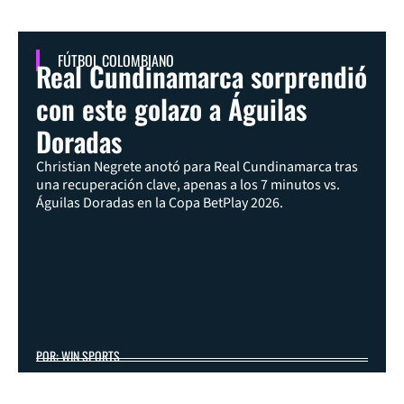
FÚTBOL COLOMBIANO
Real Cundinamarca sorprendió
con este golazo a Águilas
Doradas
Christian Negrete anotó para Real Cundinamarca tras
una recuperación clave, apenas a los 7 minutos vs.
Águilas Doradas en la Copa BetPlay 2026.
POR: WIN SPORTS