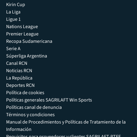
Kirin Cup
La Liga
Ligue 1
Nations League
Premier League
Recopa Sudamericana
Serie A
Súperliga Argentina
Canal RCN
Noticias RCN
La República
Deportes RCN
Política de cookies
Políticas generales SAGRILAFT Win Sports
Políticas canal de denuncia
Términos y condiciones
Manual de Procedimientos y Políticas de Tratamiento de la
Información
Requisitos para proveedores y clientes SAGRILAFT-PTEE