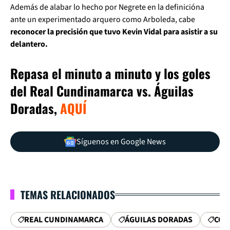
Además de alabar lo hecho por Negrete en la definicióna
ante un experimentado arquero como Arboleda, cabe
reconocer la precisión que tuvo Kevin Vidal para asistir a su
delantero.
Repasa el minuto a minuto y los goles
del Real Cundinamarca vs. Águilas
Doradas,
AQUÍ
Síguenos en Google News
TEMAS RELACIONADOS
REAL CUNDINAMARCA
ÁGUILAS DORADAS
COP