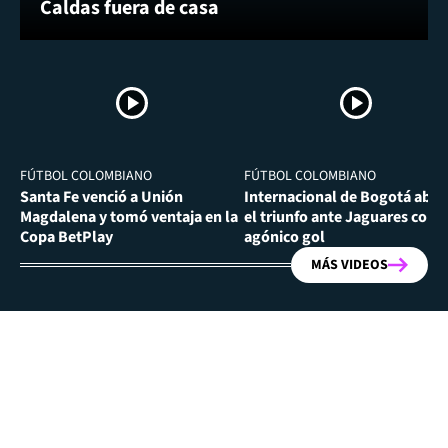
Caldas fuera de casa
FÚTBOL COLOMBIANO
FÚTBOL COLOMBIANO
Santa Fe venció a Unión
Internacional de Bogotá abra
Magdalena y tomó ventaja en la
el triunfo ante Jaguares con
Copa BetPlay
agónico gol
MÁS VIDEOS