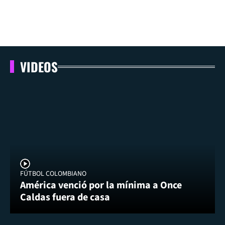
VIDEOS
FÚTBOL COLOMBIANO
América venció por la mínima a Once
Caldas fuera de casa