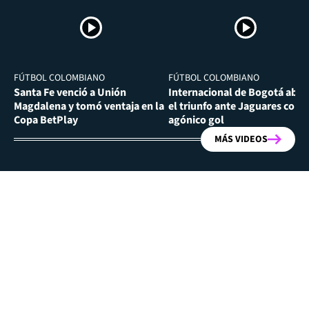
FÚTBOL COLOMBIANO
FÚTBOL COLOMBIANO
Santa Fe venció a Unión
Internacional de Bogotá abra
Magdalena y tomó ventaja en la
el triunfo ante Jaguares con
Copa BetPlay
agónico gol
MÁS VIDEOS