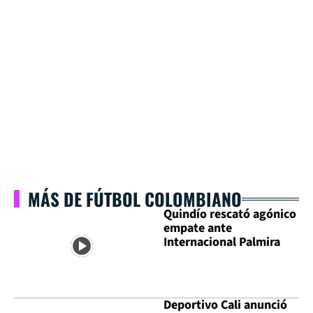
MÁS DE FÚTBOL COLOMBIANO
Quindío rescató agónico
empate ante
Internacional Palmira
Deportivo Cali anunció