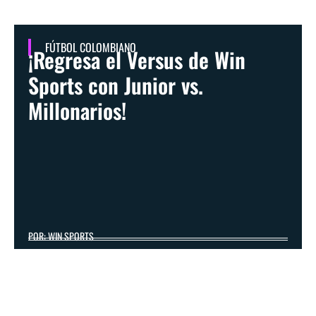
FÚTBOL COLOMBIANO
¡Regresa el Versus de Win
Sports con Junior vs.
Millonarios!
POR: WIN SPORTS