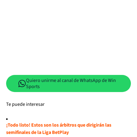
Quiero unirme al canal de WhatsApp de Win
Sports
Te puede interesar
¡Todo listo! Estos son los árbitros que dirigirán las
semifinales de la Liga BetPlay