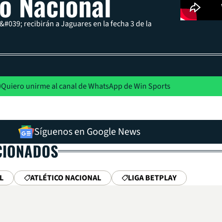
co Nacional
#039; recibirán a Jaguares en la fecha 3 de la
Quiero unirme al canal de WhatsApp de Win Sports
Síguenos en Google News
CIONADOS
L
ATLÉTICO NACIONAL
LIGA BETPLAY