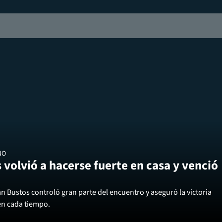
NO
 volvió a hacerse fuerte en casa y venció
án Bustos controló gran parte del encuentro y aseguró la victoria
en cada tiempo.