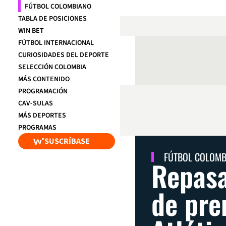
FÚTBOL COLOMBIANO
TABLA DE POSICIONES
WIN BET
FÚTBOL INTERNACIONAL
CURIOSIDADES DEL DEPORTE
SELECCIÓN COLOMBIA
MÁS CONTENIDO
PROGRAMACIÓN
CAV-SULAS
MÁS DEPORTES
PROGRAMAS
SUSCRÍBASE
FÚTBOL COLOM
Repasa
de pre