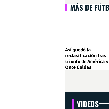
MÁS DE FÚT
Así quedó la
reclasificación tras
triunfo de América v
Once Caldas
VIDEOS