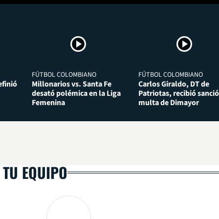
FÚTBOL COLOMBIANO
FÚTBOL COLOMBIANO
finió
Millonarios vs. Santa Fe
Carlos Giraldo, DT de
desató polémica en la Liga
Patriotas, recibió sanció
Femenina
multa de Dimayor
 TU EQUIPO