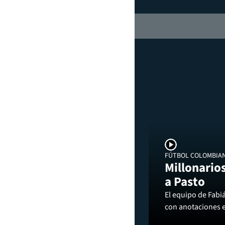
FÚTBOL COLOMBIA
Millonarios
a Pasto
El equipo de Fabi
con anotaciones 