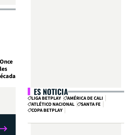
 Once
les
década
ES NOTICIA
LIGA BETPLAY
AMÉRICA DE CALI
ATLÉTICO NACIONAL
SANTA FE
COPA BETPLAY