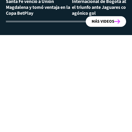
Santa Fe venció a Unión
Internacional de Bogotá abra
Magdalena y tomó ventaja en la
el triunfo ante Jaguares con
Copa BetPlay
agónico gol
MÁS VIDEOS