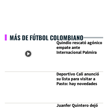
MÁS DE FÚTBOL COLOMBIANO
Quindío rescató agónico
empate ante
Internacional Palmira
Deportivo Cali anunció
su lista para visitar a
Pasto: hay novedades
Juanfer Quintero dejó