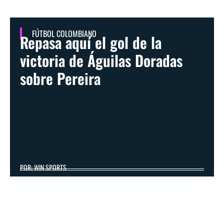
FÚTBOL COLOMBIANO
Repasa aquí el gol de la
victoria de Águilas Doradas
sobre Pereira
POR: WIN SPORTS