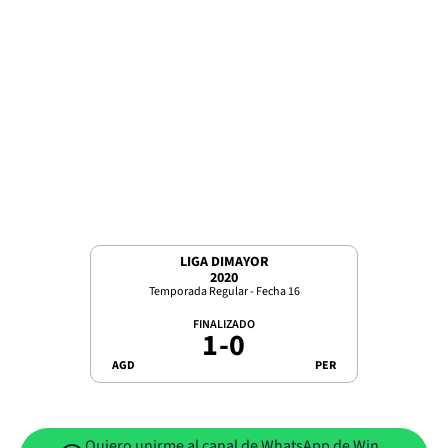
LIGA DIMAYOR
2020
Temporada Regular - Fecha 16
FINALIZADO
1
-
0
AGD
PER
Quiero unirme al canal de WhatsApp de Win