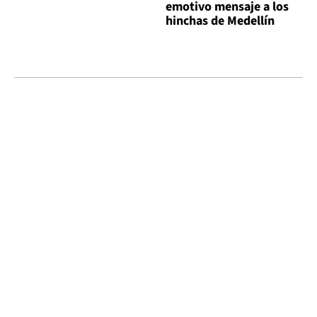
emotivo mensaje a los
hinchas de Medellín