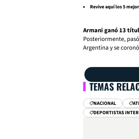
Revive aquí los 5 mej
Armani ganó 13 títul
Posteriormente, pasó 
Argentina y se coro
TEMAS RELA
NACIONAL
AT
DEPORTISTAS INTE