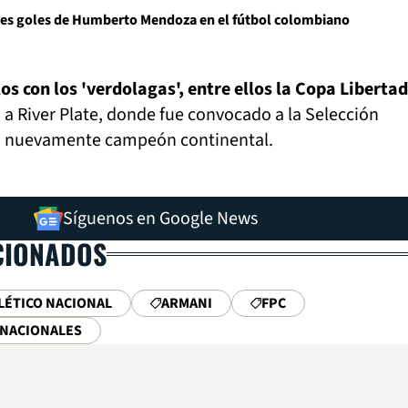
ores goles de Humberto Mendoza en el fútbol colombiano
os con los 'verdolagas', entre ellos la Copa Liberta
a River Plate, donde fue convocado a la Selección
nó nuevamente campeón continental.
Síguenos en Google News
CIONADOS
LÉTICO NACIONAL
ARMANI
FPC
RNACIONALES