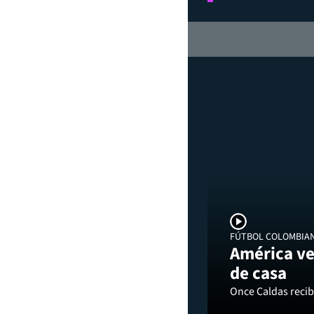
FÚTBOL COLOMBIA
América ve
de casa
Once Caldas recibi