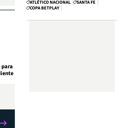
ATLÉTICO NACIONAL
SANTA FE
COPA BETPLAY
o para
diente