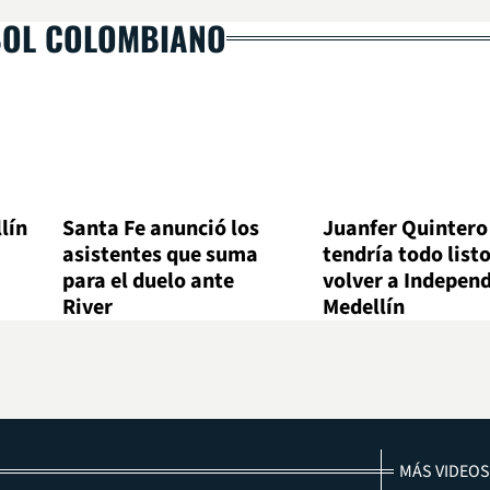
BOL COLOMBIANO
lín
Santa Fe anunció los
Juanfer Quintero
asistentes que suma
tendría todo list
para el duelo ante
volver a Indepen
River
Medellín
MÁS VIDEOS