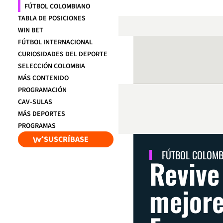
FÚTBOL COLOMBIANO
TABLA DE POSICIONES
WIN BET
FÚTBOL INTERNACIONAL
CURIOSIDADES DEL DEPORTE
SELECCIÓN COLOMBIA
MÁS CONTENIDO
PROGRAMACIÓN
CAV-SULAS
MÁS DEPORTES
PROGRAMAS
SUSCRÍBASE
FÚTBOL COLOM
Revive
mejore