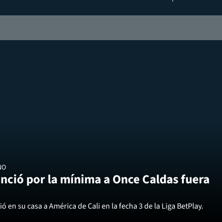
NO
nció por la mínima a Once Caldas fuera
ó en su casa a América de Cali en la fecha 3 de la Liga BetPlay.