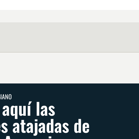
BIANO
 aquí las
s atajadas de