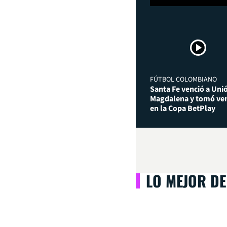
FÚTBOL COLOMBIANO
Santa Fe venció a Uni
Magdalena y tomó ven
en la Copa BetPlay
LO MEJOR DE