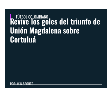
FÚTBOL COLOMBIANO
Revive los goles del triunfo de
Unión Magdalena sobre
Cortuluá
POR: WIN SPORTS