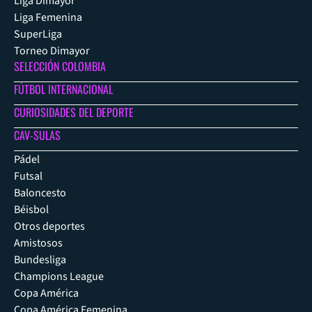
Liga Dimayor
Liga Femenina
SuperLiga
Torneo Dimayor
SELECCIÓN COLOMBIA
FÚTBOL INTERNACIONAL
CURIOSIDADES DEL DEPORTE
CAV-SULAS
Pádel
Futsal
Baloncesto
Béisbol
Otros deportes
Amistosos
Bundesliga
Champions League
Copa América
Copa América Femenina