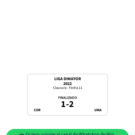
LIGA DIMAYOR
2022
Clausura - Fecha 11
FINALIZADO
1
-
2
COR
UMA
Quiero unirme al canal de WhatsApp de Win