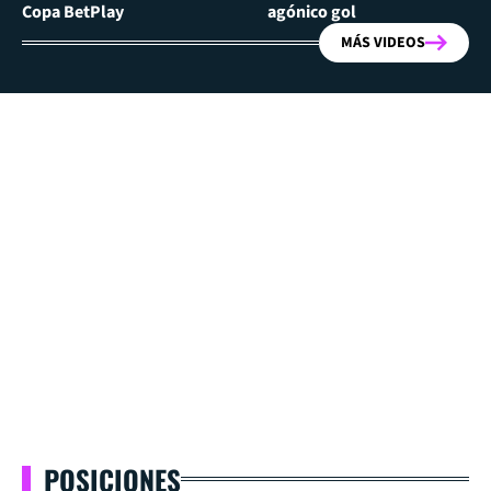
Copa BetPlay
agónico gol
MÁS VIDEOS
POSICIONES