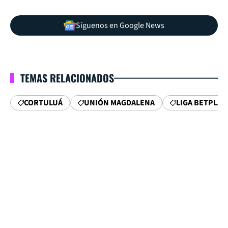
Síguenos en Google News
TEMAS RELACIONADOS
CORTULUÁ
UNIÓN MAGDALENA
LIGA BETPLAY