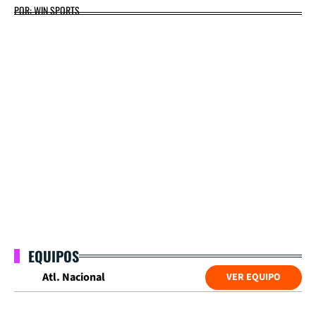
POR: WIN SPORTS
EQUIPOS
Atl. Nacional
VER EQUIPO