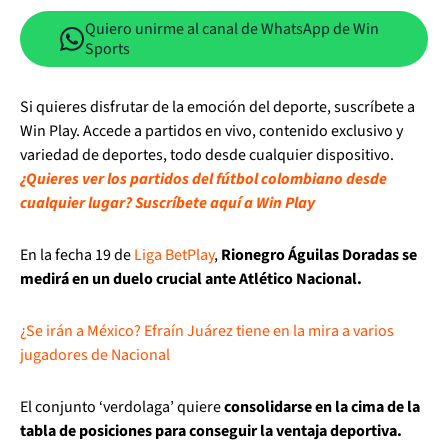
Quiero unirme al canal de WhatsApp de Win
Sports
Si quieres disfrutar de la emoción del deporte, suscríbete a
Win Play. Accede a partidos en vivo, contenido exclusivo y
variedad de deportes, todo desde cualquier dispositivo.
¿Quieres ver los partidos del fútbol colombiano desde
cualquier lugar? Suscríbete aquí a Win Play
En la fecha 19 de
Liga BetPlay
,
Rionegro Águilas Doradas se
medirá en un duelo crucial ante Atlético Nacional.
¿Se irán a México? Efraín Juárez tiene en la mira a varios
jugadores de Nacional
El conjunto ‘verdolaga’ quiere
consolidarse en la cima de la
tabla de posiciones para conseguir la ventaja deportiva.