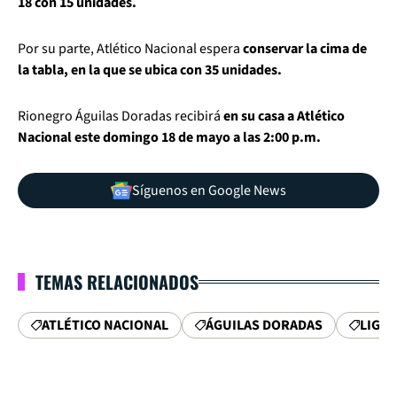
18 con 15 unidades.
Por su parte, Atlético Nacional espera
conservar la cima de
la tabla, en la que se ubica con 35 unidades.
Rionegro Águilas Doradas recibirá
en su casa a Atlético
Nacional este domingo 18 de mayo a las 2:00 p.m.
Síguenos en Google News
TEMAS RELACIONADOS
ATLÉTICO NACIONAL
ÁGUILAS DORADAS
LIGA 