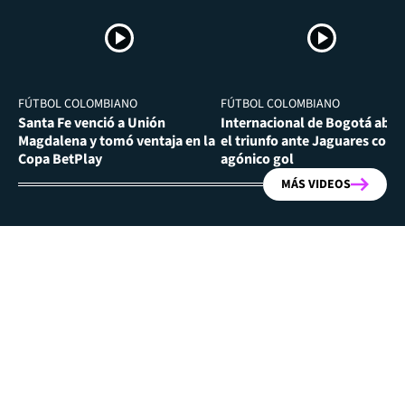
FÚTBOL COLOMBIANO
FÚTBOL COLOMBIANO
Santa Fe venció a Unión
Internacional de Bogotá abra
Magdalena y tomó ventaja en la
el triunfo ante Jaguares con
Copa BetPlay
agónico gol
MÁS VIDEOS