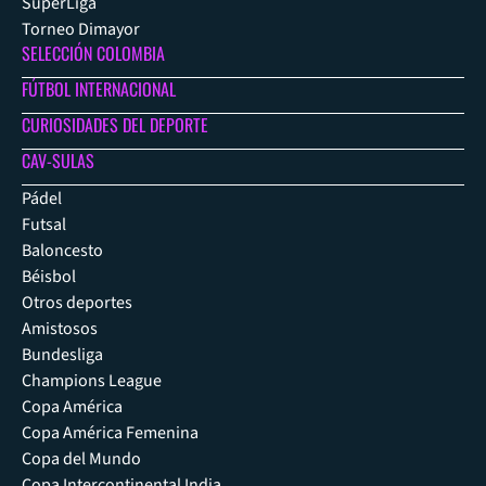
SuperLiga
Torneo Dimayor
SELECCIÓN COLOMBIA
FÚTBOL INTERNACIONAL
CURIOSIDADES DEL DEPORTE
CAV-SULAS
Pádel
Futsal
Baloncesto
Béisbol
Otros deportes
Amistosos
Bundesliga
Champions League
Copa América
Copa América Femenina
Copa del Mundo
Copa Intercontinental India