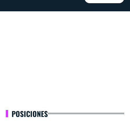
POSICIONES