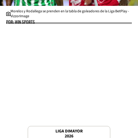
Morelos y Rodallega se prenden en la tabla de goleadores de la Liga BetPlay -
VizzorImage
POR: WIN SPORTS
LIGA DIMAYOR
2026