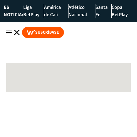
ES
Liga
América
Atlético
Santa
Copa
NOTICIA:
BetPlay
de Cali
Nacional
Fe
BetPlay
SUSCRÍBASE