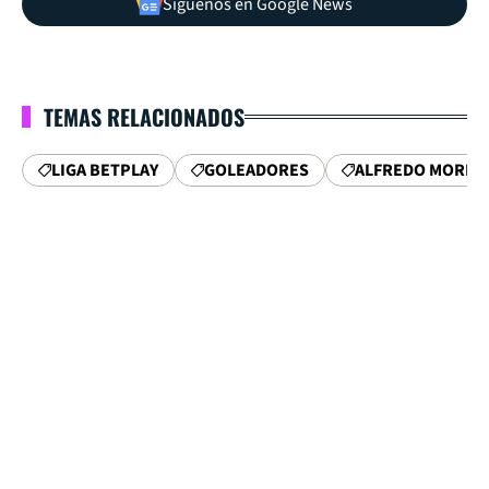
Síguenos en Google News
TEMAS RELACIONADOS
LIGA BETPLAY
GOLEADORES
ALFREDO MOREL