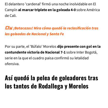
El delantero 'cardenal' firmó una noche inolvidable en El
Campín
al marcar triplete en la goleada 4-0
sobre América
de Cali.
💥📊 ¡Batacazos! Mira cómo quedó la reclasificación tras
las goleadas de Nacional y Santa Fe
Por su parte, el 'Búfalo' Morelos
dijo presente con gol en la
contundente victoria de Nacional 7-1
sobre Inter Bogotá,
serie en la que el cuadro paisa confirmó su letalidad
ofensiva.
Así quedó la pelea de goleadores tras
los tantos de Rodallega y Morelos