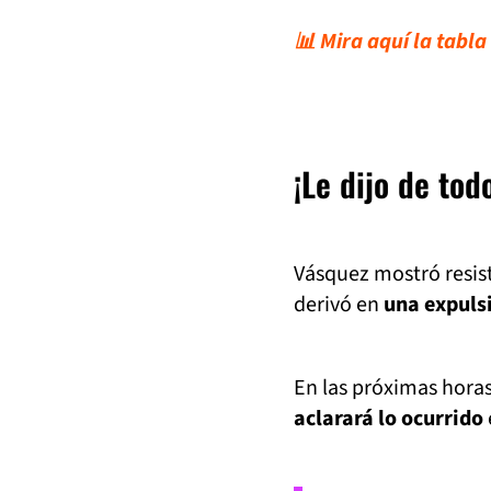
📊 Mira aquí la tabla
¡Le dijo de tod
Vásquez mostró resist
derivó en
una expulsi
En las próximas horas
aclarará lo ocurrido