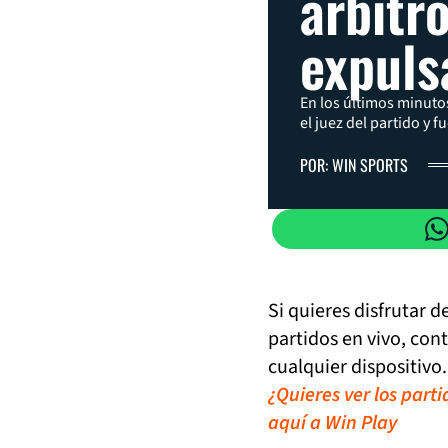
árbitro
expuls
En los últimos minuto
el juez del partido y 
POR: WIN SPORTS
Si quieres disfrutar 
partidos en vivo, con
cualquier dispositivo.
¿Quieres ver los part
aquí a Win Play