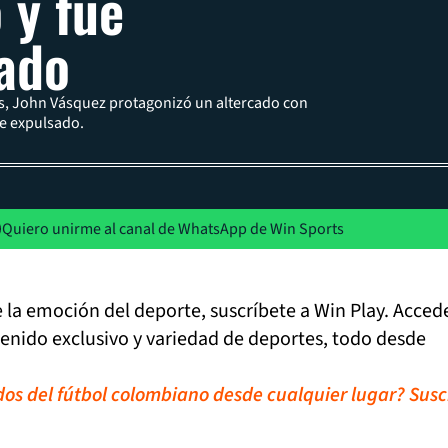
 y fue
ado
s, John Vásquez protagonizó un altercado con
fue expulsado.
Quiero unirme al canal de WhatsApp de Win Sports
de la emoción del deporte, suscríbete a Win Play. Acced
tenido exclusivo y variedad de deportes, todo desde
idos del fútbol colombiano desde cualquier lugar? Susc