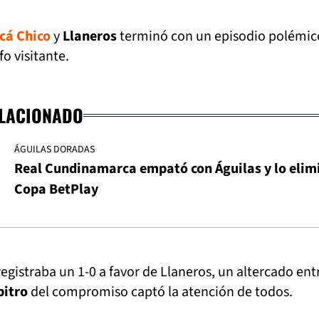
cá Chico
y
Llaneros
terminó con un episodio polémic
fo visitante.
ELACIONADO
ÁGUILAS DORADAS
Real Cundinamarca empató con Águilas y lo elim
Copa BetPlay
gistraba un 1-0 a favor de Llaneros, un altercado ent
bitro
del compromiso captó la atención de todos.