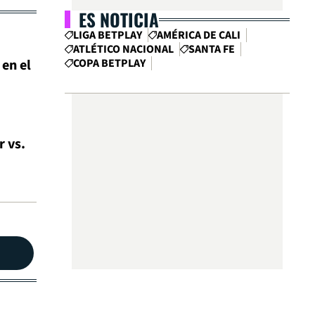
ES NOTICIA
LIGA BETPLAY
AMÉRICA DE CALI
ATLÉTICO NACIONAL
SANTA FE
en el
COPA BETPLAY
r vs.