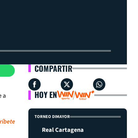
COMPARTIR
HOY EN
e a
TORNEO DIMAYOR
ríbete
Real Cartagena