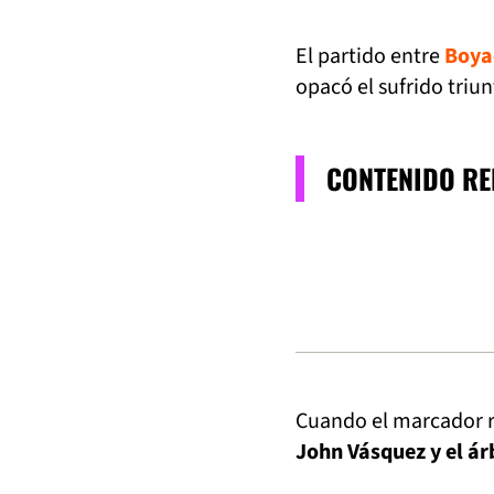
El partido entre
Boya
opacó el sufrido triun
CONTENIDO R
Cuando el marcador re
John Vásquez y el ár