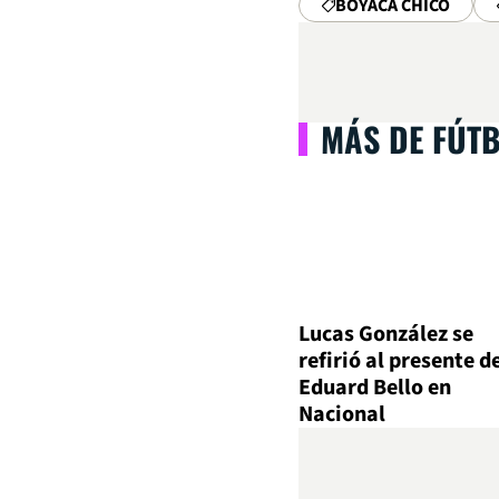
BOYACÁ CHICÓ
MÁS DE FÚT
Lucas González se
refirió al presente d
Eduard Bello en
Nacional