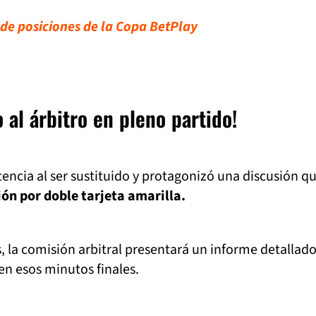
 de posiciones de la Copa BetPlay
o al árbitro en pleno partido!
encia al ser sustituido y protagonizó una discusión q
ón por doble tarjeta amarilla.
, la comisión arbitral presentará un informe detallad
en esos minutos finales.