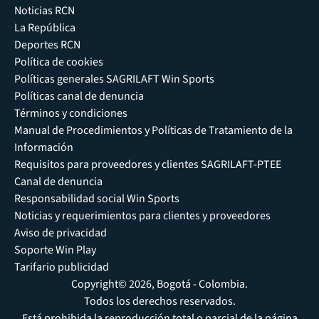
Noticias RCN
La República
Deportes RCN
Política de cookies
Políticas generales SAGRILAFT Win Sports
Políticas canal de denuncia
Términos y condiciones
Manual de Procedimientos y Políticas de Tratamiento de la
Información
Requisitos para proveedores y clientes SAGRILAFT-PTEE
Canal de denuncia
Responsabilidad social Win Sports
Noticias y requerimientos para clientes y proveedores
Aviso de privacidad
Soporte Win Play
Tarifario publicidad
Copyright© 2026, Bogotá - Colombia.
Todos los derechos reservados.
Está prohibida la reproducción total o parcial de la página