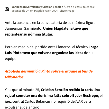
Jannenson Sarmiento y Cristian Sención
fueron piezas vitales en el
ascenso de Unión Magdalena en 2024 - VizzorImage
Ante la ausencia en la convocatoria de su máxima figura,
Jannenson Sarmiento,
Unión Magdalena tuvo que
replantear su nómina titular.
Pero en medio del partido ante Llaneros, el técnico
Jorge
Luis Pinto tuvo que volver a organizar las ideas
de su
equipo.
Arboleda desmintió a Pinto sobre el ataque al bus de
Millonarios
Y es que al minuto 25,
Cristian Sención recibió la cartulina
roja al cometer una durísima falta sobre Eyder Restrepo
; el
juez central Carlos Betancur no requirió del VAR para
expulsar al delantero.