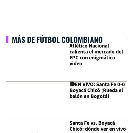
MÁS DE FÚTBOL COLOMBIANO
Atlético Nacional
calienta el mercado del
FPC con enigmático
video
🔴EN VIVO: Santa Fe 0-0
Boyacá Chicó ¡Rueda el
balón en Bogotá!
Santa Fe vs. Boyacá
Chicó: dónde ver en vivo