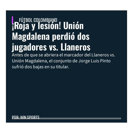
FÚTBOL COLOMBIANO
¡Roja y lesión! Unión
Magdalena perdió dos
jugadores vs. Llaneros
Antes de que se abriera el marcador del Llaneros vs.
Unión Magdalena, el conjunto de Jorge Luis Pinto
sufrió dos bajas en su titular.
POR: WIN SPORTS